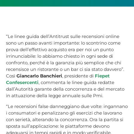
“Le linee guida dell’Antitrust sulle recensioni online
sono un passo avanti importante: lo scontrino come
prova dell’effettivo acquisto era per noi un punto
irrinunciabile: lo abbiamo chiesto in ogni sede di
confronto, perché è la garanzia più semplice che chi
recensisce un ristorante o un bar ci sia stato davvero”.
Così
Giancarlo Banchieri
, presidente di
Fiepet
Confesercenti
, commenta le linee guida redatte
dall’Autorità garante della concorrenza e del mercato
in attuazione della legge annuale sulle Pmi.
“Le recensioni false danneggiano due volte: ingannano
i consumatori e penalizzano gli esercizi che lavorano
con serietà, alterando la concorrenza. Ora la partita si
sposta sull’applicazione: le piattaforme devono
adeguarsi in tempi rapidi e in modo verificabile.