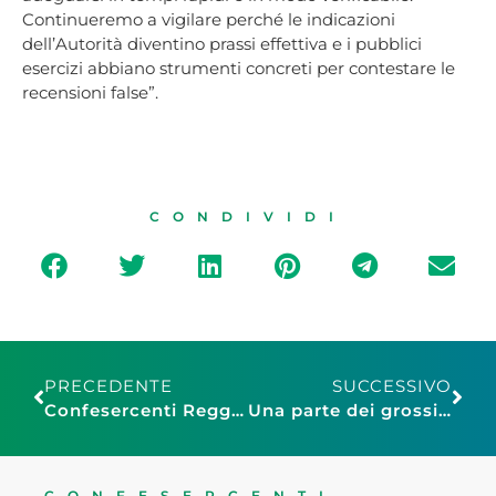
Continueremo a vigilare perché le indicazioni
dell’Autorità diventino prassi effettiva e i pubblici
esercizi abbiano strumenti concreti per contestare le
recensioni false”.
CONDIVIDI
PRECEDENTE
SUCCESSIVO
Confesercenti Reggio Calabria: turismo, i dati indicano la Calabria come la regione italiana con la maggiore crescita degli arrivi turistici nel primo semestre
Una parte dei grossisti del CAAT entra in Assogrossisti Confesercenti Torino: Paolo Berbotto è il nuovo Presidente
CONFESERCENTI