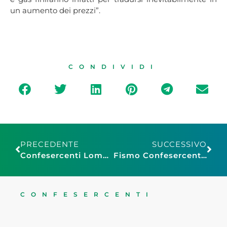
un aumento dei prezzi”.
CONDIVIDI
PRECEDENTE
SUCCESSIVO
Confesercenti Lombardia, turismo: aggiornamenti dal Tavolo regionale delle politiche per l’attrattività
Fismo Confesercenti Pistoia, saldi estivi al via: “Attendere tale data e mantenere alta la fiducia dei consumatori”
CONFESERCENTI