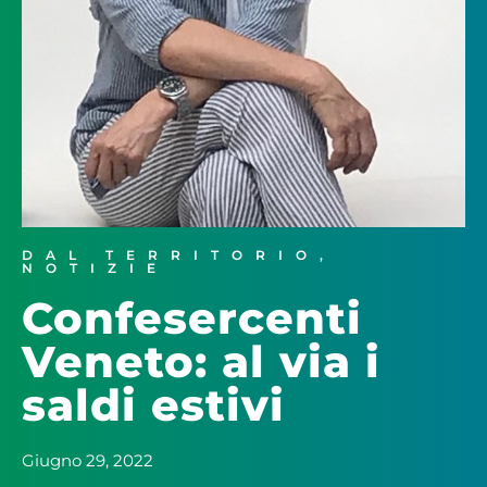
DAL TERRITORIO
,
NOTIZIE
Confesercenti
Veneto: al via i
saldi estivi
Giugno 29, 2022