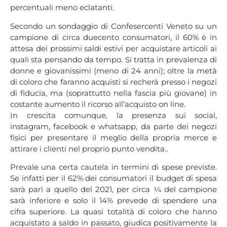
percentuali meno eclatanti.
Secondo un sondaggio di Confesercenti Veneto su un
campione di circa duecento consumatori, il 60% è in
attesa dei prossimi saldi estivi per acquistare articoli ai
quali sta pensando da tempo. Si tratta in prevalenza di
donne e giovanissimi (meno di 24 anni); oltre la metà
di coloro che faranno acquisti si recherà presso i negozi
di fiducia, ma (soprattutto nella fascia più giovane) in
costante aumento il ricorso all’acquisto on line.
In crescita comunque, la presenza sui social,
instagram, facebook e whatsapp, da parte dei negozi
fisici per presentare il meglio della propria merce e
attirare i clienti nel proprio punto vendita..
Prevale una certa cautela in termini di spese previste.
Se infatti per il 62% dei consumatori il budget di spesa
sarà pari a quello del 2021, per circa ¼ del campione
sarà inferiore e solo il 14% prevede di spendere una
cifra superiore. La quasi totalità di coloro che hanno
acquistato a saldo in passato, giudica positivamente la