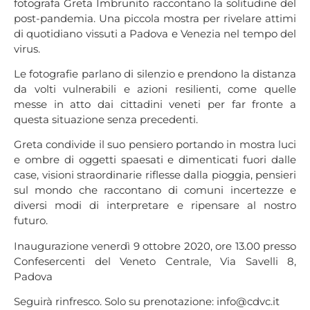
fotografa Greta Imbrunito raccontano la solitudine del
post-pandemia. Una piccola mostra per rivelare attimi
di quotidiano vissuti a Padova e Venezia nel tempo del
virus.
Le fotografie parlano di silenzio e prendono la distanza
da volti vulnerabili e azioni resilienti, come quelle
messe in atto dai cittadini veneti per far fronte a
questa situazione senza precedenti.
Greta condivide il suo pensiero portando in mostra luci
e ombre di oggetti spaesati e dimenticati fuori dalle
case, visioni straordinarie riflesse dalla pioggia, pensieri
sul mondo che raccontano di comuni incertezze e
diversi modi di interpretare e ripensare al nostro
futuro.
Inaugurazione venerdì 9 ottobre 2020, ore 13.00 presso
Confesercenti del Veneto Centrale, Via Savelli 8,
Padova
Seguirà rinfresco. Solo su prenotazione:
info@cdvc.it