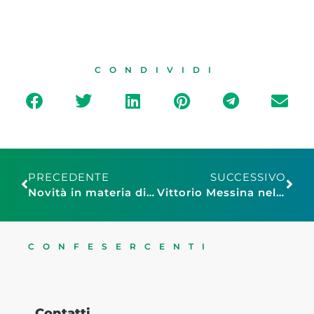
CONDIVIDI
PRECEDENTE
SUCCESSIVO
Novità in materia di credito alle imprese
Vittorio Messina nel Comitato permanente di promozione del turismo in Italia
CONFESERCENTI
Contatti