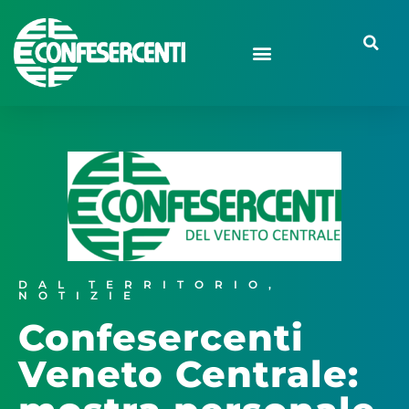
DAL TERRITORIO
,
NOTIZIE
Confesercenti
Veneto Centrale: