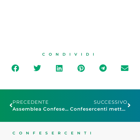
CONDIVIDI
PRECEDENTE
SUCCESSIVO
Assemblea Confesercenti 2017 – Diretta Streaming
Confesercenti mette in rete il Sistema per favorire l’accesso al credito delle PMI, attraverso il suo Confidi e modalità operative snelle ed efficienti
CONFESERCENTI