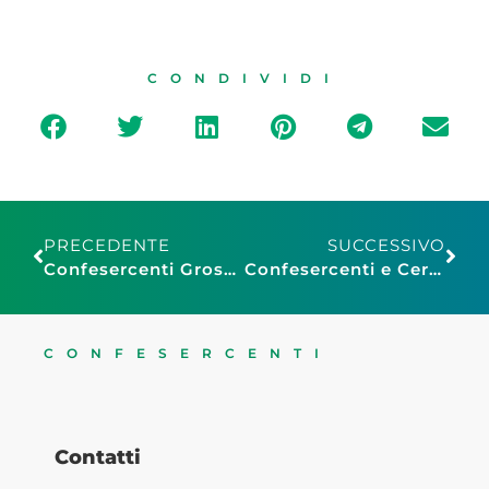
CONDIVIDI
PRECEDENTE
SUCCESSIVO
Confesercenti Grosseto, Luigi Benelli di Maro è il nuovo Presidente di Confesercenti Giovani: ecco le idee per le imprese
Confesercenti e Cer: “Consumi tengono nel 2024 ma ancora distanti da livelli pre-Covid”
CONFESERCENTI
Contatti