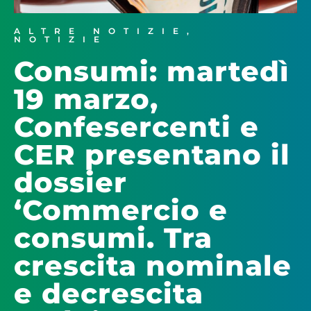
ALTRE NOTIZIE
,
NOTIZIE
Consumi: martedì
19 marzo,
Confesercenti e
CER presentano il
dossier
‘Commercio e
consumi. Tra
crescita nominale
e decrescita