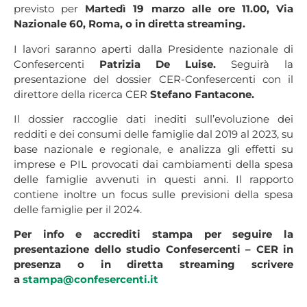
previsto per
Martedì 19 marzo alle ore 11.00,
Via
Nazionale 60, Roma,
o in diretta streaming.
I lavori saranno aperti dalla Presidente nazionale di
Confesercenti
Patrizia De Luise.
Seguirà la
presentazione del dossier CER-Confesercenti
con il
direttore della ricerca CER
Stefano Fantacone.
Il dossier raccoglie dati inediti sull’evoluzione dei
redditi e dei consumi delle famiglie dal 2019 al 2023, su
base nazionale e regionale, e analizza gli effetti su
imprese e PIL provocati dai cambiamenti della spesa
delle famiglie avvenuti in questi anni. Il rapporto
contiene inoltre un focus sulle previsioni della spesa
delle famiglie per il 2024.
Per info e accrediti stampa per seguire la
presentazione dello studio Confesercenti – CER in
presenza o in diretta streaming scrivere
a
stampa@confesercenti.it