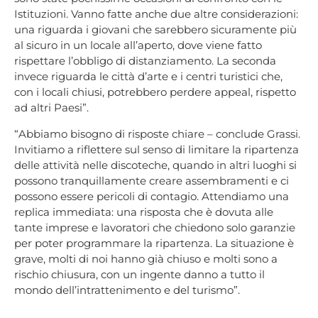
Istituzioni. Vanno fatte anche due altre considerazioni:
una riguarda i giovani che sarebbero sicuramente più
al sicuro in un locale all’aperto, dove viene fatto
rispettare l’obbligo di distanziamento. La seconda
invece riguarda le città d’arte e i centri turistici che,
con i locali chiusi, potrebbero perdere appeal, rispetto
ad altri Paesi”.
“Abbiamo bisogno di risposte chiare – conclude Grassi.
Invitiamo a riflettere sul senso di limitare la ripartenza
delle attività nelle discoteche, quando in altri luoghi si
possono tranquillamente creare assembramenti e ci
possono essere pericoli di contagio. Attendiamo una
replica immediata: una risposta che è dovuta alle
tante imprese e lavoratori che chiedono solo garanzie
per poter programmare la ripartenza. La situazione è
grave, molti di noi hanno già chiuso e molti sono a
rischio chiusura, con un ingente danno a tutto il
mondo dell’intrattenimento e del turismo”.