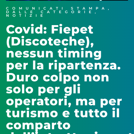
COMUNICATI STAMPA
,
DALLE CATEGORIE
,
NOTIZIE
Covid: Fiepet
(Discoteche),
nessun timing
per la ripartenza.
Duro colpo non
solo per gli
operatori, ma per
turismo e tutto il
comparto