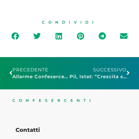
CONDIVIDI
PRECEDENTE
SUCCESSIVO
Allarme Confesercenti Campania: “Giù le mani dai turisti, troppe tasse dallo Stato e nuovi balzelli comunali”
Pil, Istat: “Crescita sostenuta, nel 2021 + 4,7%, nel 2022 +4,4%”
CONFESERCENTI
Contatti