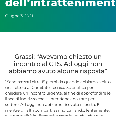
dell’intrattenimen
Giugno 3, 2021
Grassi: “Avevamo chiesto un
incontro al CTS. Ad oggi non
abbiamo avuto alcuna risposta”
“Sono passati oltre 15 giorni da quando abbiamo scritto
una lettera al Comitato Tecnico Scientifico per
chiedere un incontro urgente, al fine di approfondire le
linee di indirizzo che si intendono adottare per il
settore. Ad oggi non abbiamo ricevuto risposta. E
mentre gli altri comparti sanno tornando, lentamente,
alla normalità le discoteche sono le uniche che non