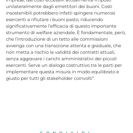
unilateralmente dagli emettitori dei buoni. Costi
insostenibili potrebbero infatti spingere numerosi
esercenti a rifiutare i buoni pasto, riducendo
significativamente l’efficacia di questo importante
strumento di welfare aziendale. È fondamentale, però,
che l’introduzione di un tetto alle commissioni
avvenga con una transizione attenta e graduale, che
non metta a rischio la validità dei contratti attuali,
senza aggravare i carichi amministrativi dei piccoli
esercenti. Serve un dialogo costruttivo tra le parti per
implementare questa misura in modo equilibrato e
giusto per tutti gli stakeholder coinvolti”.
CONDIVIDI