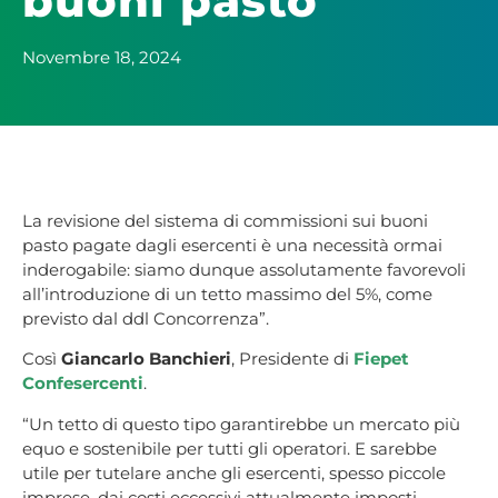
buoni pasto”
Novembre 18, 2024
La revisione del sistema di commissioni sui buoni
pasto pagate dagli esercenti è una necessità ormai
inderogabile: siamo dunque assolutamente favorevoli
all’introduzione di un tetto massimo del 5%, come
previsto dal ddl Concorrenza”.
Così
Giancarlo Banchieri
, Presidente di
Fiepet
Confesercenti
.
“Un tetto di questo tipo garantirebbe un mercato più
equo e sostenibile per tutti gli operatori. E sarebbe
utile per tutelare anche gli esercenti, spesso piccole
imprese, dai costi eccessivi attualmente imposti