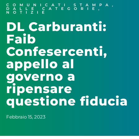
COMUNICATI STAMPA
,
DALLE CATEGORIE
,
NOTIZIE
DL Carburanti:
Faib
Confesercenti,
appello al
governo a
ripensare
questione fiducia
Febbraio 15, 2023