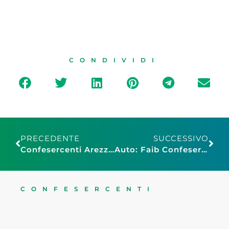
CONDIVIDI
PRECEDENTE
SUCCESSIVO
Confesercenti Arezzo: presentazione del “Carnevale in Piazza Sant’Agostino”
Auto: Faib Confesercenti, stop motori endotermici peserà su industria
CONFESERCENTI