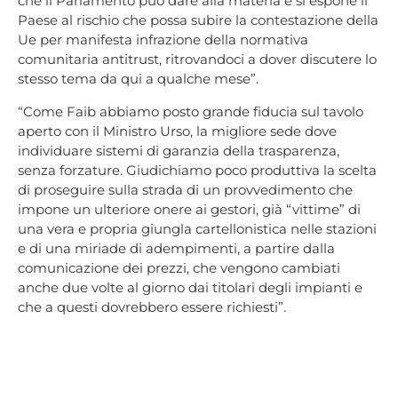
che il Parlamento può dare alla materia e si espone il
Paese al rischio che possa subire la contestazione della
Ue per manifesta infrazione della normativa
comunitaria antitrust, ritrovandoci a dover discutere lo
stesso tema da qui a qualche mese”.
“Come Faib abbiamo posto grande fiducia sul tavolo
aperto con il Ministro Urso, la migliore sede dove
individuare sistemi di garanzia della trasparenza,
senza forzature. Giudichiamo poco produttiva la scelta
di proseguire sulla strada di un provvedimento che
impone un ulteriore onere ai gestori, già “vittime” di
una vera e propria giungla cartellonistica nelle stazioni
e di una miriade di adempimenti, a partire dalla
comunicazione dei prezzi, che vengono cambiati
anche due volte al giorno dai titolari degli impianti e
che a questi dovrebbero essere richiesti”.