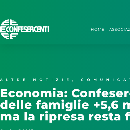
HOME
ASSOCIA
ALTRE NOTIZIE
,
COMUNICA
Economia: Confeser
delle famiglie +5,6 m
ma la ripresa resta f