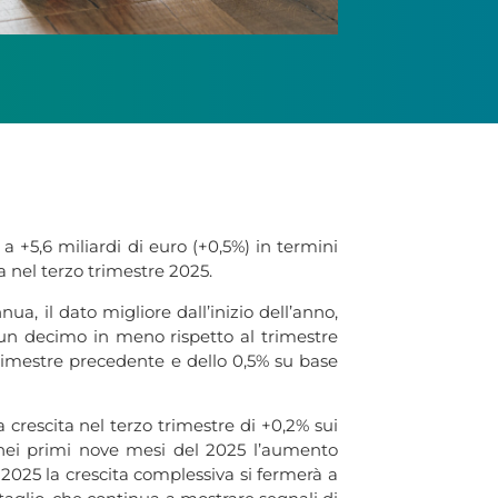
a +5,6 miliardi di euro (+0,5%) in termini
a nel terzo trimestre 2025.
a, il dato migliore dall’inizio dell’anno,
%, un decimo in meno rispetto al trimestre
l trimestre precedente e dello 0,5% su base
crescita nel terzo trimestre di +0,2% sui
nei primi nove mesi del 2025 l’aumento
e 2025 la crescita complessiva si fermerà a