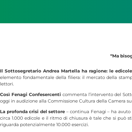
“Ma bisogn
Il Sottosegretario Andrea Martella ha ragione: le edicole
elemento fondamentale della filiera: il mercato della stampa 
lettori.
Così Fenagi Confesercenti
commenta l’intervento del Sottos
oggi in audizione alla Commissione Cultura della Camera su
La profonda crisi del settore
– continua Fenagi – ha avuto 
circa 1.000 edicole e il ritmo di chiusura è tale che si può
riguarda potenzialmente 10.000 esercizi.