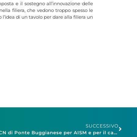
mposta e il sostegno all’innovazione delle
ella filiera, che vedono troppo spesso le
’idea di un tavolo per dare alla filiera un
SUCCESSIVO
Confesercenti Pistoia: il CCN di Ponte Buggianese per AISM e per il canile Hermada