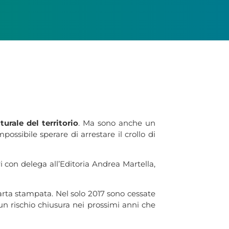
urale del territorio
. Ma sono anche un
ossibile sperare di arrestare il crollo di
i con delega all’Editoria Andrea Martella,
arta stampata. Nel solo 2017 sono cessate
 un rischio chiusura nei prossimi anni che