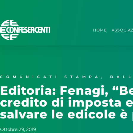
HOME
ASSOCIA
COMUNICATI STAMPA
,
DAL
Editoria: Fenagi, “B
credito di imposta 
salvare le edicole è 
Ottobre 29, 2019