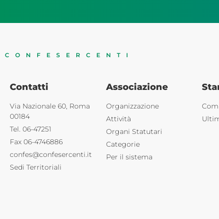
CONFESERCENTI
Contatti
Associazione
St
Via Nazionale 60, Roma
Organizzazione
Comu
00184
Attività
Ulti
Tel. 06-47251
Organi Statutari
Fax 06-4746886
Categorie
confes@confesercenti.it
Per il sistema
Sedi Territoriali