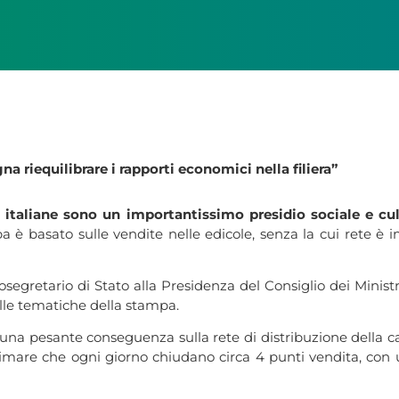
a riequilibrare i rapporti economici nella filiera”
 italiane sono un importantissimo presidio sociale e cult
è basato sulle vendite nelle edicole, senza la cui rete è imp
egretario di Stato alla Presidenza del Consiglio dei Ministr
lle tematiche della stampa.
una pesante conseguenza sulla rete di distribuzione della c
 stimare che ogni giorno chiudano circa 4 punti vendita, con