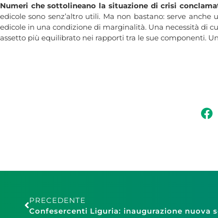
Numeri che sottolineano la situazione di crisi conclamat
edicole sono senz’altro utili. Ma non bastano: serve anche u
edicole in una condizione di marginalità. Una necessità di cui
assetto più equilibrato nei rapporti tra le sue componenti. U
PRECEDENTE