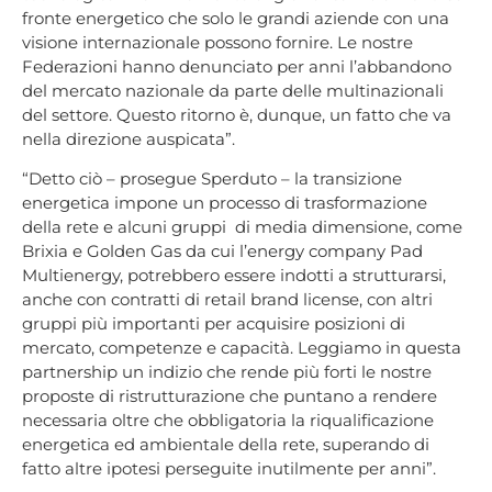
fronte energetico che solo le grandi aziende con una
visione internazionale possono fornire. Le nostre
Federazioni hanno denunciato per anni l’abbandono
del mercato nazionale da parte delle multinazionali
del settore. Questo ritorno è, dunque, un fatto che va
nella direzione auspicata”.
“Detto ciò – prosegue Sperduto – la transizione
energetica impone un processo di trasformazione
della rete e alcuni gruppi di media dimensione, come
Brixia e Golden Gas da cui l’energy company Pad
Multienergy, potrebbero essere indotti a strutturarsi,
anche con contratti di retail brand license, con altri
gruppi più importanti per acquisire posizioni di
mercato, competenze e capacità. Leggiamo in questa
partnership un indizio che rende più forti le nostre
proposte di ristrutturazione che puntano a rendere
necessaria oltre che obbligatoria la riqualificazione
energetica ed ambientale della rete, superando di
fatto altre ipotesi perseguite inutilmente per anni”.