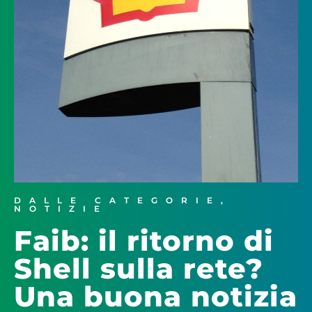
DALLE CATEGORIE
,
NOTIZIE
Faib: il ritorno di
Shell sulla rete?
Una buona notizia