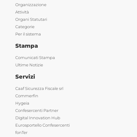
Organizzazione
Attività
Organi Statutari
Categorie
Per il sistema
Stampa
Comunicati Stampa
Ultime Notizie
Servizi
Caaf Sicurezza Fiscale srl
Commerfin
Hygeia
Confesercenti Partner
Digital Innovation Hub
Eurosportello Confesercenti
fonTer