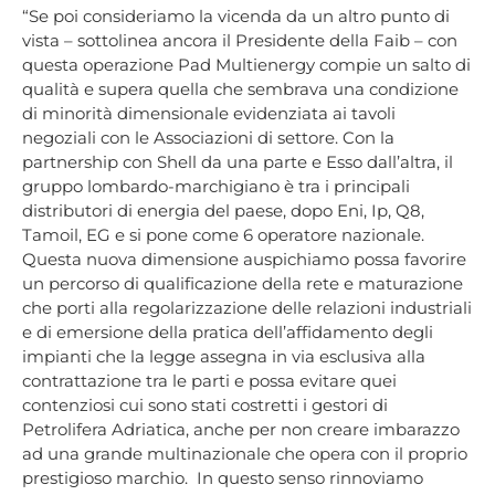
“Se poi consideriamo la vicenda da un altro punto di
vista – sottolinea ancora il Presidente della Faib – con
questa operazione Pad Multienergy compie un salto di
qualità e supera quella che sembrava una condizione
di minorità dimensionale evidenziata ai tavoli
negoziali con le Associazioni di settore. Con la
partnership con Shell da una parte e Esso dall’altra, il
gruppo lombardo-marchigiano è tra i principali
distributori di energia del paese, dopo Eni, Ip, Q8,
Tamoil, EG e si pone come 6 operatore nazionale.
Questa nuova dimensione auspichiamo possa favorire
un percorso di qualificazione della rete e maturazione
che porti alla regolarizzazione delle relazioni industriali
e di emersione della pratica dell’affidamento degli
impianti che la legge assegna in via esclusiva alla
contrattazione tra le parti e possa evitare quei
contenziosi cui sono stati costretti i gestori di
Petrolifera Adriatica, anche per non creare imbarazzo
ad una grande multinazionale che opera con il proprio
prestigioso marchio. In questo senso rinnoviamo