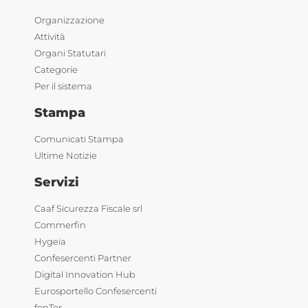
Organizzazione
Attività
Organi Statutari
Categorie
Per il sistema
Stampa
Comunicati Stampa
Ultime Notizie
Servizi
Caaf Sicurezza Fiscale srl
Commerfin
Hygeia
Confesercenti Partner
Digital Innovation Hub
Eurosportello Confesercenti
fonTer