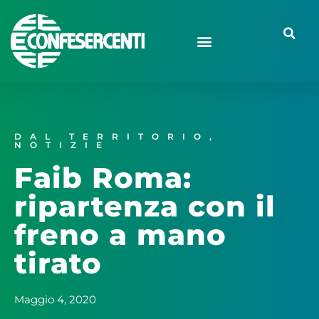
DAL TERRITORIO
,
NOTIZIE
Faib Roma:
ripartenza con il
freno a mano
tirato
Maggio 4, 2020