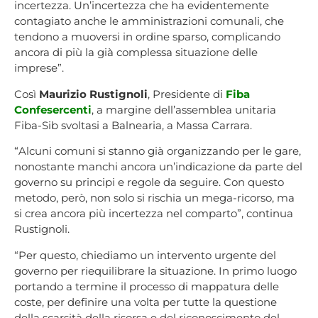
incertezza. Un’incertezza che ha evidentemente
contagiato anche le amministrazioni comunali, che
tendono a muoversi in ordine sparso, complicando
ancora di più la già complessa situazione delle
imprese”.
Così
Maurizio Rustignoli
, Presidente di
Fiba
Confesercenti
, a margine dell’assemblea unitaria
Fiba-Sib svoltasi a Balnearia, a Massa Carrara.
“Alcuni comuni si stanno già organizzando per le gare,
nonostante manchi ancora un’indicazione da parte del
governo su principi e regole da seguire. Con questo
metodo, però, non solo si rischia un mega-ricorso, ma
si crea ancora più incertezza nel comparto”, continua
Rustignoli.
“Per questo, chiediamo un intervento urgente del
governo per riequilibrare la situazione. In primo luogo
portando a termine il processo di mappatura delle
coste, per definire una volta per tutte la questione
della scarsità della risorsa e del riconoscimento del