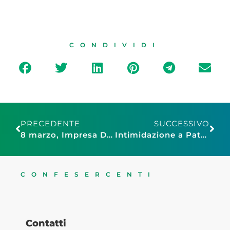
CONDIVIDI
PRECEDENTE
SUCCESSIVO
8 marzo, Impresa Donna Confesercenti Modena: “Non un solo giorno ma un impegno costante”
Intimidazione a Patrizia Rodi, Confesercenti Reggio Calabria: “Non ci fermerete”
CONFESERCENTI
Contatti