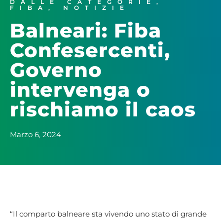
DALLE CATEGORIE
,
FIBA
,
NOTIZIE
Balneari: Fiba
Confesercenti,
Governo
intervenga o
rischiamo il caos
Marzo 6, 2024
“Il comparto balneare sta vivendo uno stato di grande