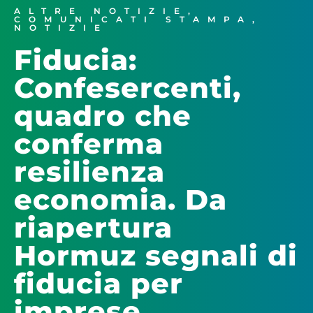
ALTRE NOTIZIE
,
COMUNICATI STAMPA
,
NOTIZIE
Fiducia:
Confesercenti,
quadro che
conferma
resilienza
economia. Da
riapertura
Hormuz segnali di
fiducia per
imprese