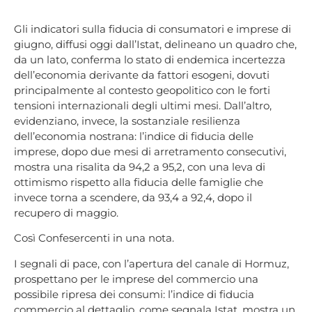
Gli indicatori sulla fiducia di consumatori e imprese di
giugno, diffusi oggi dall’Istat, delineano un quadro che,
da un lato, conferma lo stato di endemica incertezza
dell’economia derivante da fattori esogeni, dovuti
principalmente al contesto geopolitico con le forti
tensioni internazionali degli ultimi mesi. Dall’altro,
evidenziano, invece, la sostanziale resilienza
dell’economia nostrana: l’indice di fiducia delle
imprese, dopo due mesi di arretramento consecutivi,
mostra una risalita da 94,2 a 95,2, con una leva di
ottimismo rispetto alla fiducia delle famiglie che
invece torna a scendere, da 93,4 a 92,4, dopo il
recupero di maggio.
Così Confesercenti in una nota.
I segnali di pace, con l’apertura del canale di Hormuz,
prospettano per le imprese del commercio una
possibile ripresa dei consumi: l’indice di fiducia
commercio al dettaglio, come segnala Istat, mostra un