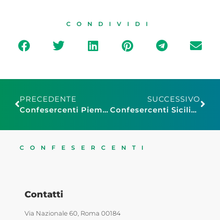
CONDIVIDI
PRECEDENTE
SUCCESSIVO
Confesercenti Piemonte: Giancarlo Banchieri rieletto presidente
Confesercenti Sicilia, Vittorio Messina confermato all’unanimità presidente
CONFESERCENTI
Contatti
Via Nazionale 60, Roma 00184