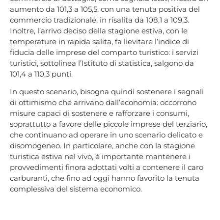
aumento da 101,3 a 105,5, con una tenuta positiva del
commercio tradizionale, in risalita da 108,1 a 109,3.
Inoltre, l’arrivo deciso della stagione estiva, con le
temperature in rapida salita, fa lievitare l’indice di
fiducia delle imprese del comparto turistico: i servizi
turistici, sottolinea l’Istituto di statistica, salgono da
101,4 a 110,3 punti.
In questo scenario, bisogna quindi sostenere i segnali
di ottimismo che arrivano dall’economia: occorrono
misure capaci di sostenere e rafforzare i consumi,
soprattutto a favore delle piccole imprese del terziario,
che continuano ad operare in uno scenario delicato e
disomogeneo. In particolare, anche con la stagione
turistica estiva nel vivo, è importante mantenere i
provvedimenti finora adottati volti a contenere il caro
carburanti, che fino ad oggi hanno favorito la tenuta
complessiva del sistema economico.