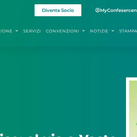
Diventa Socio
MyConfesercen
ZIONE
SERVIZI
CONVENZIONI
NOTIZIE
STAMP