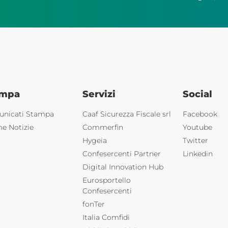
ampa
Servizi
Social
nicati Stampa
Caaf Sicurezza Fiscale srl
Facebook
me Notizie
Commerfin
Youtube
Hygeia
Twitter
Confesercenti Partner
Linkedin
Digital Innovation Hub
Eurosportello
Confesercenti
fonTer
Italia Comfidi