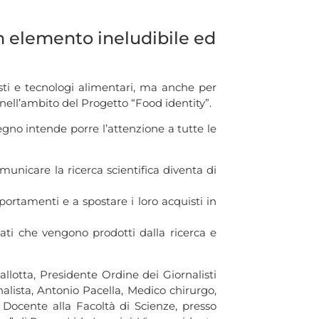
n elemento ineludibile ed
isti e tecnologi alimentari, ma anche per
 nell’ambito del Progetto “Food identity”.
egno intende porre l’attenzione a tutte le
municare la ricerca scientifica diventa di
ortamenti e a spostare i loro acquisti in
 dati che vengono prodotti dalla ricerca e
lotta, Presidente Ordine dei Giornalisti
alista, Antonio Pacella, Medico chirurgo,
, Docente alla Facoltà di Scienze, presso