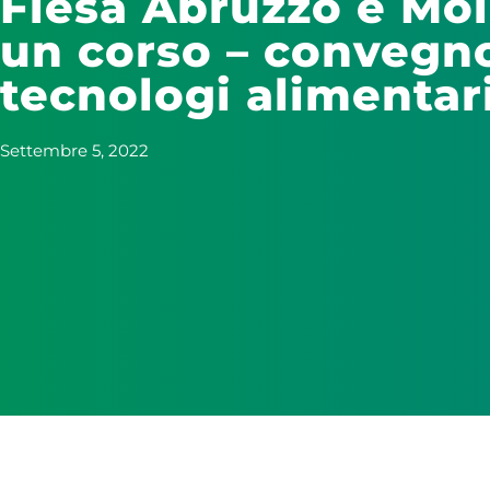
Fiesa Abruzzo e Moli
un corso – convegno
tecnologi alimentar
Settembre 5, 2022