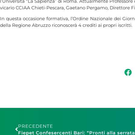
l’Università “La Sapienza” di Roma. Attualmente Professore 
vicario CCIAA Chieti-Pescara, Gaetano Pergamo, Direttore F
In questa occasione formativa, l’Ordine Nazionale dei Giornal
della Regione Abruzzo riconoscerà 4 crediti ai propri iscritti.
PRECEDENTE
Fiepet Confesercenti Bari: “Pronti alla serrata