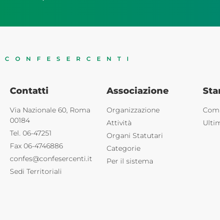
CONFESERCENTI
Contatti
Associazione
St
Via Nazionale 60, Roma
Organizzazione
Comu
00184
Attività
Ulti
Tel. 06-47251
Organi Statutari
Fax 06-4746886
Categorie
confes@confesercenti.it
Per il sistema
Sedi Territoriali