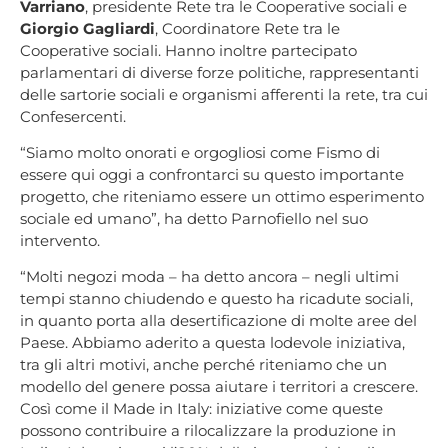
Varriano
, presidente Rete tra le Cooperative sociali e
Giorgio Gagliardi
, Coordinatore Rete tra le
Cooperative sociali. Hanno inoltre partecipato
parlamentari di diverse forze politiche, rappresentanti
delle sartorie sociali e organismi afferenti la rete, tra cui
Confesercenti.
“Siamo molto onorati e orgogliosi come Fismo di
essere qui oggi a confrontarci su questo importante
progetto, che riteniamo essere un ottimo esperimento
sociale ed umano”, ha detto Parnofiello nel suo
intervento.
“Molti negozi moda – ha detto ancora – negli ultimi
tempi stanno chiudendo e questo ha ricadute sociali,
in quanto porta alla desertificazione di molte aree del
Paese. Abbiamo aderito a questa lodevole iniziativa,
tra gli altri motivi, anche perché riteniamo che un
modello del genere possa aiutare i territori a crescere.
Così come il Made in Italy: iniziative come queste
possono contribuire a rilocalizzare la produzione in