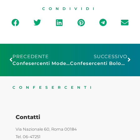
CONDIVIDI
PRECEDENTE
SUCCESSIVO
Confesercenti Modena: Winefood Experience 2025, al via la terza edizione il 23 e 24 maggio
Confesercenti Bologna: Garisenda, tempi più celeri per il cantiere
CONFESERCENTI
Contatti
Via Nazionale 60, Roma 00184
Tel. 06-47251