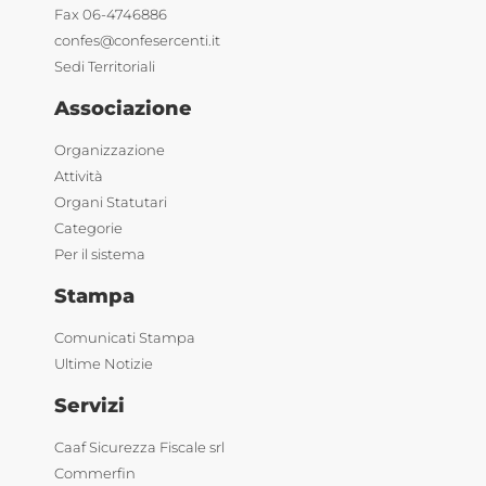
Fax 06-4746886
confes@confesercenti.it
Sedi Territoriali
Associazione
Organizzazione
Attività
Organi Statutari
Categorie
Per il sistema
Stampa
Comunicati Stampa
Ultime Notizie
Servizi
Caaf Sicurezza Fiscale srl
Commerfin