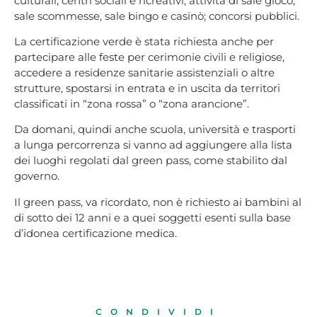
culturali, centri sociali e ricreativi; attività di sale gioco,
sale scommesse, sale bingo e casinò; concorsi pubblici.
La certificazione verde è stata richiesta anche per
partecipare alle feste per cerimonie civili e religiose,
accedere a residenze sanitarie assistenziali o altre
strutture, spostarsi in entrata e in uscita da territori
classificati in “zona rossa” o “zona arancione”.
Da domani, quindi anche scuola, università e trasporti
a lunga percorrenza si vanno ad aggiungere alla lista
dei luoghi regolati dal green pass, come stabilito dal
governo.
Il green pass, va ricordato, non è richiesto ai bambini al
di sotto dei 12 anni e a quei soggetti esenti sulla base
d’idonea certificazione medica.
CONDIVIDI