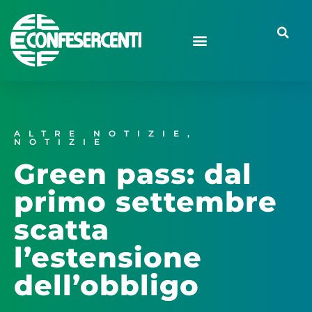
ALTRE NOTIZIE
,
NOTIZIE
Green pass: dal
primo settembre
scatta
l’estensione
dell’obbligo