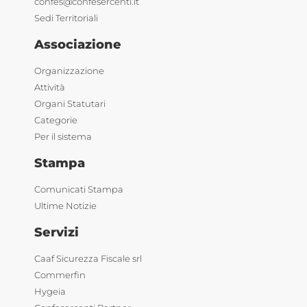
confes@confesercenti.it
Sedi Territoriali
Associazione
Organizzazione
Attività
Organi Statutari
Categorie
Per il sistema
Stampa
Comunicati Stampa
Ultime Notizie
Servizi
Caaf Sicurezza Fiscale srl
Commerfin
Hygeia