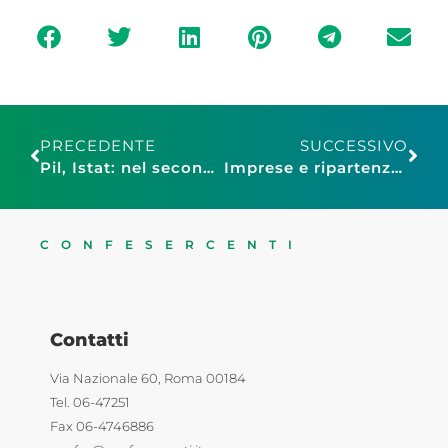
PRECEDENTE
SUCCESSIVO
Pil, Istat: nel secondo trimestre +2,7%, +17,3% annuo
Imprese e ripartenza, Nico Gronchi interviene alla Festa dell’Unità 2021
CONFESERCENTI
Contatti
Via Nazionale 60, Roma 00184
Tel. 06-47251
Fax 06-4746886