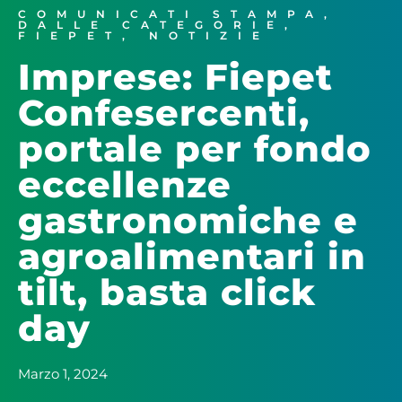
COMUNICATI STAMPA
,
DALLE CATEGORIE
,
FIEPET
,
NOTIZIE
Imprese: Fiepet
Confesercenti,
portale per fondo
eccellenze
gastronomiche e
agroalimentari in
tilt, basta click
day
Marzo 1, 2024