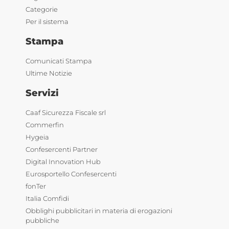
Categorie
Per il sistema
Stampa
Comunicati Stampa
Ultime Notizie
Servizi
Caaf Sicurezza Fiscale srl
Commerfin
Hygeia
Confesercenti Partner
Digital Innovation Hub
Eurosportello Confesercenti
fonTer
Italia Comfidi
Obblighi pubblicitari in materia di erogazioni
pubbliche