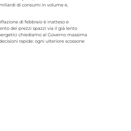
miliardi di consumi in volume e,
nflazione di febbraio è inatteso e
o dei prezzi spazzi via il già lento
e energetici chiediamo al Governo massima
decisioni rapide: ogni ulteriore scossone