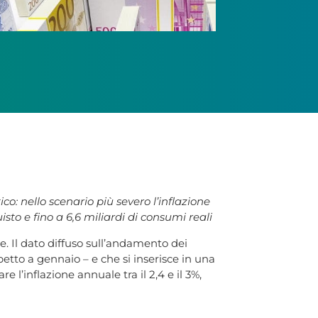
: nello scenario più severo l’inflazione
uisto e fino a 6,6 miliardi di consumi reali
ive. Il dato diffuso sull’andamento dei
etto a gennaio – e che si inserisce in una
l’inflazione annuale tra il 2,4 e il 3%,