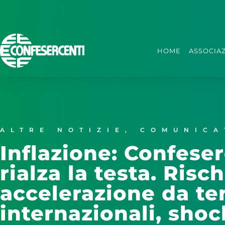
HOME
ASSOCIA
ALTRE NOTIZIE
,
COMUNICA
Inflazione: Confeser
rialza la testa. Risc
accelerazione da te
internazionali, sho