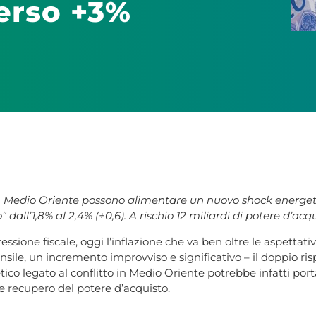
erso +3%
n Medio Oriente possono alimentare un nuovo shock energetico
 dall’1,8% al 2,4% (+0,6). A rischio 12 miliardi di potere d’acq
 pressione fiscale, oggi l’inflazione che va ben oltre le aspettat
ile, un incremento improvviso e significativo – il doppio risp
 legato al conflitto in Medio Oriente potrebbe infatti portare 
 recupero del potere d’acquisto.