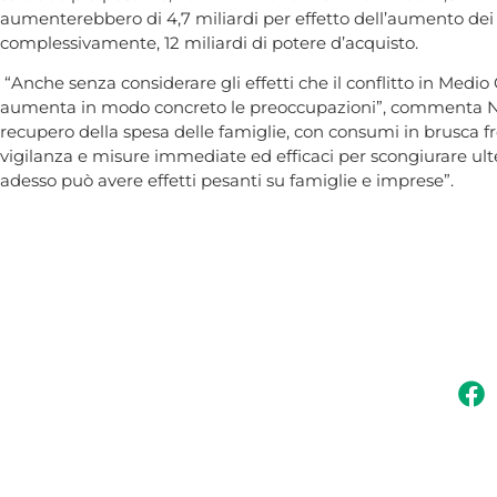
aumenterebbero di 4,7 miliardi per effetto dell’aumento dei 
complessivamente, 12 miliardi di potere d’acquisto.
“Anche senza considerare gli effetti che il conflitto in Medio 
aumenta in modo concreto le preoccupazioni”, commenta Nico G
recupero della spesa delle famiglie, con consumi in brusca fr
vigilanza e misure immediate ed efficaci per scongiurare ulteri
adesso può avere effetti pesanti su famiglie e imprese”.