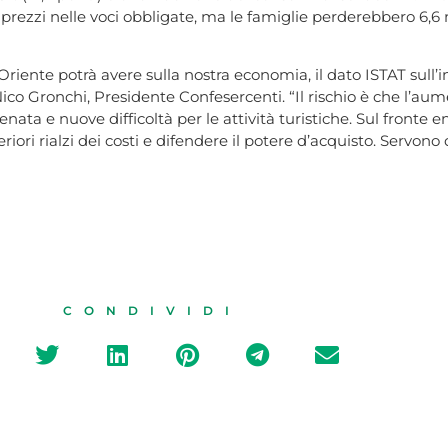
prezzi nelle voci obbligate, ma le famiglie perderebbero 6,6 
Oriente potrà avere sulla nostra economia, il dato ISTAT sull’i
ronchi, Presidente Confesercenti. “Il rischio è che l’aument
enata e nuove difficoltà per le attività turistiche. Sul front
ori rialzi dei costi e difendere il potere d’acquisto. Servono 
CONDIVIDI