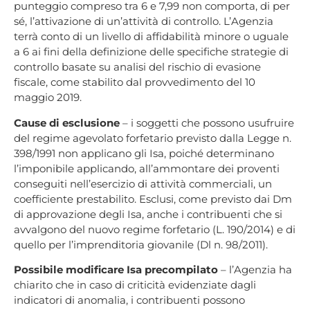
punteggio compreso tra 6 e 7,99 non comporta, di per
sé, l’attivazione di un’attività di controllo. L’Agenzia
terrà conto di un livello di affidabilità minore o uguale
a 6 ai fini della definizione delle specifiche strategie di
controllo basate su analisi del rischio di evasione
fiscale, come stabilito dal provvedimento del 10
maggio 2019.
Cause di esclusione
– i soggetti che possono usufruire
del regime agevolato forfetario previsto dalla Legge n.
398/1991 non applicano gli Isa, poiché determinano
l’imponibile applicando, all’ammontare dei proventi
conseguiti nell’esercizio di attività commerciali, un
coefficiente prestabilito. Esclusi, come previsto dai Dm
di approvazione degli Isa, anche i contribuenti che si
avvalgono del nuovo regime forfetario (L. 190/2014) e di
quello per l’imprenditoria giovanile (Dl n. 98/2011).
Possibile modificare Isa precompilato
– l’Agenzia ha
chiarito che in caso di criticità evidenziate dagli
indicatori di anomalia, i contribuenti possono