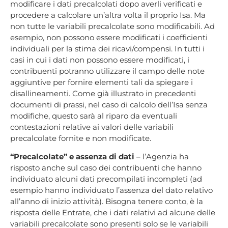
modificare i dati precalcolati dopo averli verificati e
procedere a calcolare un’altra volta il proprio Isa. Ma
non tutte le variabili precalcolate sono modificabili. Ad
esempio, non possono essere modificati i coefficienti
individuali per la stima dei ricavi/compensi. In tutti i
casi in cui i dati non possono essere modificati, i
contribuenti potranno utilizzare il campo delle note
aggiuntive per fornire elementi tali da spiegare i
disallineamenti. Come già illustrato in precedenti
documenti di prassi, nel caso di calcolo dell’Isa senza
modifiche, questo sarà al riparo da eventuali
contestazioni relative ai valori delle variabili
precalcolate fornite e non modificate.
“Precalcolate” e assenza di dati
– l’Agenzia ha
risposto anche sul caso dei contribuenti che hanno
individuato alcuni dati precompilati incompleti (ad
esempio hanno individuato l’assenza del dato relativo
all’anno di inizio attività). Bisogna tenere conto, è la
risposta delle Entrate, che i dati relativi ad alcune delle
variabili precalcolate sono presenti solo se le variabili