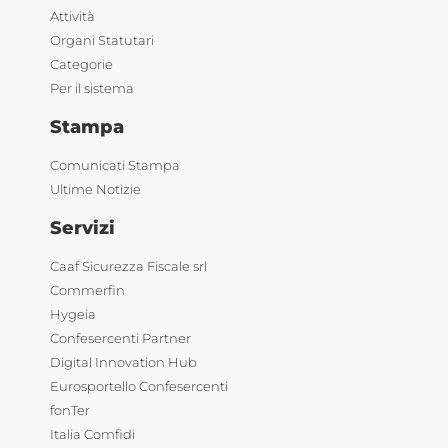
Attività
Organi Statutari
Categorie
Per il sistema
Stampa
Comunicati Stampa
Ultime Notizie
Servizi
Caaf Sicurezza Fiscale srl
Commerfin
Hygeia
Confesercenti Partner
Digital Innovation Hub
Eurosportello Confesercenti
fonTer
Italia Comfidi