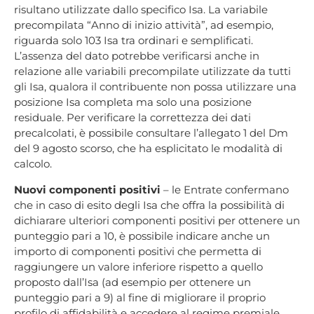
risultano utilizzate dallo specifico Isa. La variabile
precompilata “Anno di inizio attività”, ad esempio,
riguarda solo 103 Isa tra ordinari e semplificati.
L’assenza del dato potrebbe verificarsi anche in
relazione alle variabili precompilate utilizzate da tutti
gli Isa, qualora il contribuente non possa utilizzare una
posizione Isa completa ma solo una posizione
residuale. Per verificare la correttezza dei dati
precalcolati, è possibile consultare l’allegato 1 del Dm
del 9 agosto scorso, che ha esplicitato le modalità di
calcolo.
Nuovi componenti positivi
– le Entrate confermano
che in caso di esito degli Isa che offra la possibilità di
dichiarare ulteriori componenti positivi per ottenere un
punteggio pari a 10, è possibile indicare anche un
importo di componenti positivi che permetta di
raggiungere un valore inferiore rispetto a quello
proposto dall’Isa (ad esempio per ottenere un
punteggio pari a 9) al fine di migliorare il proprio
profilo di affidabilità e accedere al regime premiale.