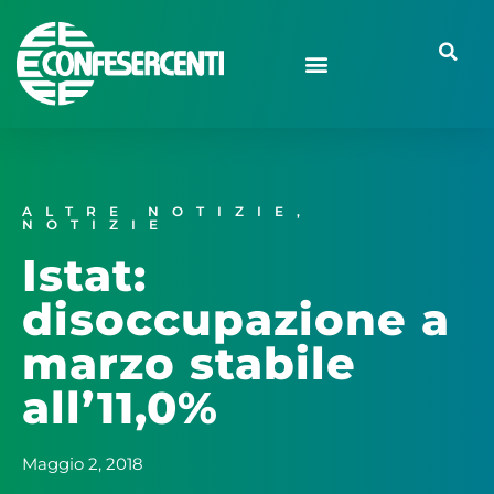
ALTRE NOTIZIE
,
NOTIZIE
Istat:
disoccupazione a
marzo stabile
all’11,0%
Maggio 2, 2018