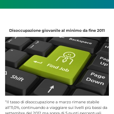
Disoccupazione giovanile al minimo da fine 2011
“Il tasso di disoccupazione a marzo rimane stabile
all’11,0%, continuando a viaggiare sui livelli più bassi da
settembre del 2012 ma sopra di 5 punti percentuali