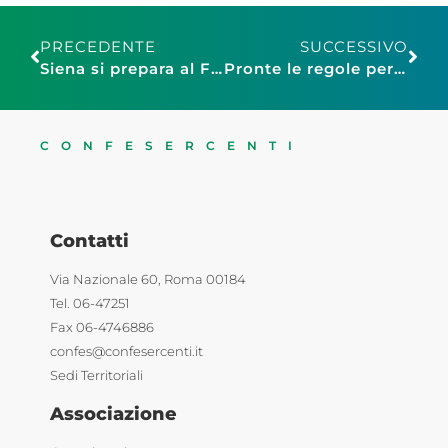
PRECEDENTE
SUCCESSIVO
Siena si prepara al Franchising Day
Pronte le regole per la fatturazione elettronica tra privati
CONFESERCENTI
Contatti
Via Nazionale 60, Roma 00184
Tel. 06-47251
Fax 06-4746886
confes@confesercenti.it
Sedi Territoriali
Associazione