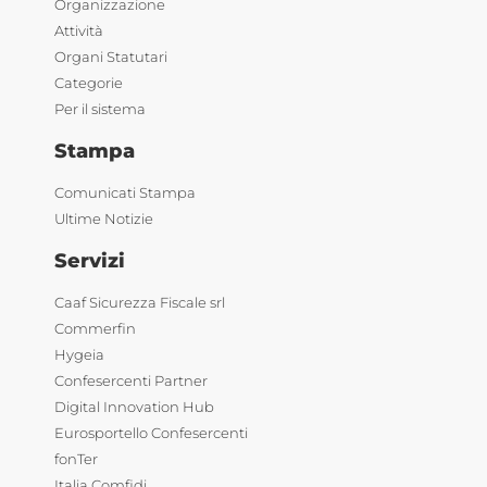
Organizzazione
Attività
Organi Statutari
Categorie
Per il sistema
Stampa
Comunicati Stampa
Ultime Notizie
Servizi
Caaf Sicurezza Fiscale srl
Commerfin
Hygeia
Confesercenti Partner
Digital Innovation Hub
Eurosportello Confesercenti
fonTer
Italia Comfidi