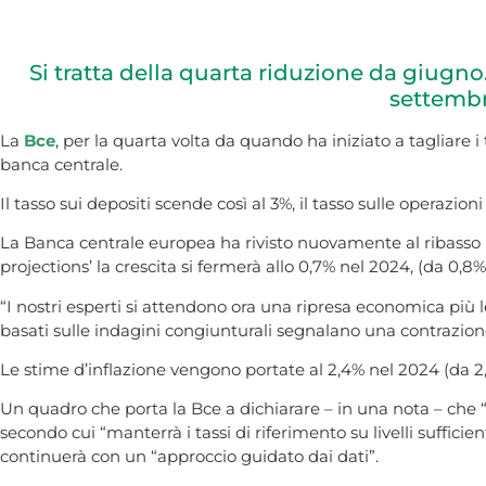
Si tratta della quarta riduzione da giugno.
settembre
La
Bce
, per la quarta volta da quando ha iniziato a tagliare 
banca centrale.
Il tasso sui depositi scende così al 3%, il tasso sulle operazion
La Banca centrale europea ha rivisto nuovamente al ribasso le 
projections’ la crescita si fermerà allo 0,7% nel 2024, (da 0,8% 
“I nostri esperti si attendono ora una ripresa economica più l
basati sulle indagini congiunturali segnalano una contrazione
Le stime d’inflazione vengono portate al 2,4% nel 2024 (da 2,
Un quadro che porta la Bce a dichiarare – in una nota – che “
secondo cui “manterrà i tassi di riferimento su livelli suffic
continuerà con un “approccio guidato dai dati”.