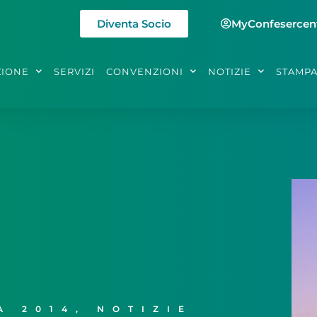
Diventa Socio
MyConfesercen
ZIONE
SERVIZI
CONVENZIONI
NOTIZIE
STAMP
A 2014
,
NOTIZIE