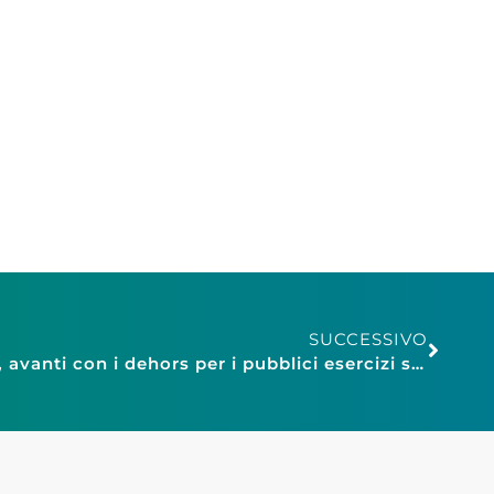
SUCCESSIVO
Confesercenti Siena: 2025, avanti con i dehors per i pubblici esercizi senesi