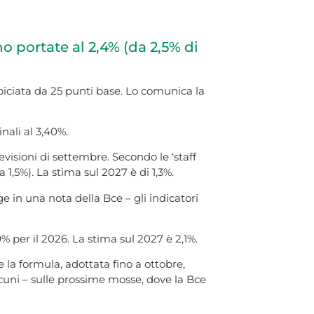
no portate al 2,4% (da 2,5% di
orbiciata da 25 punti base. Lo comunica la
inali al 3,40%.
visioni di settembre. Secondo le ‘staff
 1,5%). La stima sul 2027 è di 1,3%.
e in una nota della Bce – gli indicatori
% per il 2026. La stima sul 2027 è 2,1%.
 la formula, adottata fino a ottobre,
alcuni – sulle prossime mosse, dove la Bce