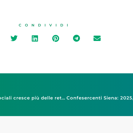
CONDIVIDI
Lavoro: Confesercenti, costo dei contributi sociali cresce più delle retribuzioni, servono sgravi