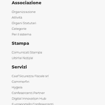
Associazione
Organizzazione
Attività
Organi Statutari
Categorie
Per il sistema
Stampa
Comunicati Stampa
Ultime Notizie
Servizi
Caaf Sicurezza Fiscale srl
Commerfin
Hygeia
Confesercenti Partner
Digital Innovation Hub
Eurosportello Confesercenti