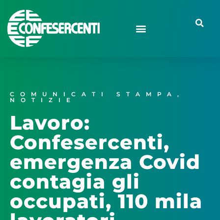
COMUNICATI STAMPA
,
NOTIZIE
Lavoro:
Confesercenti,
emergenza Covid
contagia gli
occupati, 110 mila