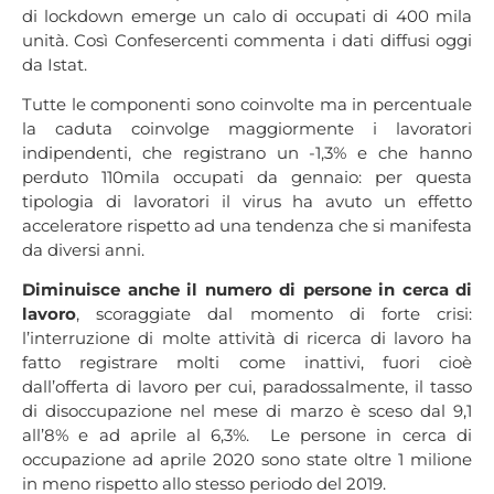
di lockdown emerge un calo di occupati di 400 mila
unità. Così Confesercenti commenta i dati diffusi oggi
da Istat.
Tutte le componenti sono coinvolte ma in percentuale
la caduta coinvolge maggiormente i lavoratori
indipendenti, che registrano un -1,3% e che hanno
perduto 110mila occupati da gennaio: per questa
tipologia di lavoratori il virus ha avuto un effetto
acceleratore rispetto ad una tendenza che si manifesta
da diversi anni.
Diminuisce anche il numero di persone in cerca di
lavoro
, scoraggiate dal momento di forte crisi:
l’interruzione di molte attività di ricerca di lavoro ha
fatto registrare molti come inattivi, fuori cioè
dall’offerta di lavoro per cui, paradossalmente, il tasso
di disoccupazione nel mese di marzo è sceso dal 9,1
all’8% e ad aprile al 6,3%. Le persone in cerca di
occupazione ad aprile 2020 sono state oltre 1 milione
in meno rispetto allo stesso periodo del 2019.