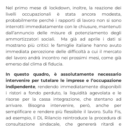
Nel primo mese di lockdown, inoltre, la reazione dei
livelli occupazionali è stata ancora modesta,
probabilmente perché i rapporti di lavoro non si sono
interrotti immediatamente con le chiusure, mantenuti
dall’annuncio delle misure di potenziamento degli
ammortizzatori sociali. Ma già ad aprile i dati si
mostrano più critici: le famiglie italiane hanno avuto
immediata percezione delle difficoltà a cui il mercato
del lavoro andrà incontro nei prossimi mesi, come già
emerso dal clima di fiducia.
In questo quadro, è assolutamente necessario
intervenire per tutelare le imprese e l’occupazione
indipendente
, rendendo immediatamente disponibili
i ristori a fondo perduto, la liquidità agevolata e le
risorse per la cassa integrazione, che stentano ad
arrivare. Bisogna intervenire, però, anche per
semplificare e rendere più flessibile il lavoro. Sulla Fis,
ad esempio, il DL Rilancio reintroduce la procedura di
consultazione sindacale, che genererà ritardi e