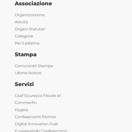
Associazione
Organizzazione
Attività
Organi Statutari
Categorie
Per il sistema
Stampa
Comunicati Stampa
Ultime Notizie
Servizi
Caaf Sicurezza Fiscale srl
Commerfin
Hygeia
Confesercenti Partner
Digital Innovation Hub
Eurosportello Confesercenti