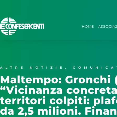
HOME
ASSOCIA
ALTRE NOTIZIE
,
COMUNICA
Maltempo: Gronchi (
“Vicinanza concreta
territori colpiti: p
da 2,5 milioni. Fina