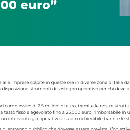
000 euro”
 alle imprese colpite in queste ore in diverse zone d’Italia
isposizione strumenti di sostegno operativo per chi deve affr
complessivo di 2,5 milioni di euro, tramite le nostre struttur
 a tasso fisso e agevolato fino a 25.000 euro, rimborsabile i
n intervento già operativo e subito richiedibile tramite le stru
 di sostegno pubblico che dovesse essere prevista. L’obietti