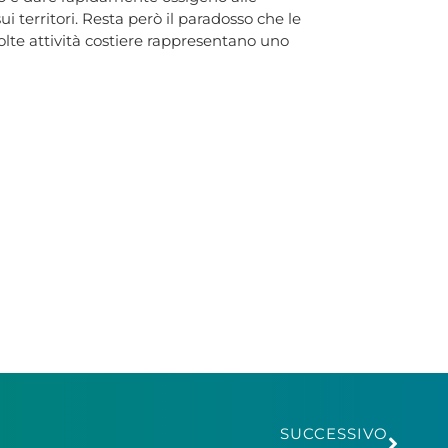
sui territori. Resta però il paradosso che le
lte attività costiere rappresentano uno
SUCCESSIVO