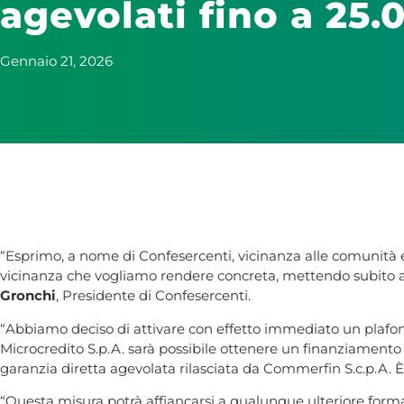
agevolati fino a 25.
Gennaio 21, 2026
“Esprimo, a nome di Confesercenti, vicinanza alle comunità e
vicinanza che vogliamo rendere concreta, mettendo subito a d
Gronchi
, Presidente di Confesercenti.
“Abbiamo deciso di attivare con effetto immediato un plafond 
Microcredito S.p.A. sarà possibile ottenere un finanziamento
garanzia diretta agevolata rilasciata da Commerfin S.c.p.A. È u
“Questa misura potrà affiancarsi a qualunque ulteriore forma