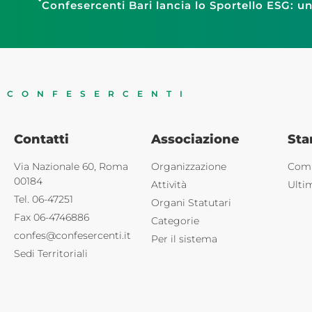
CONFESERCENTI
Contatti
Associazione
St
Via Nazionale 60, Roma
Organizzazione
Comu
00184
Attività
Ulti
Tel. 06-47251
Organi Statutari
Fax 06-4746886
Categorie
confes@confesercenti.it
Per il sistema
Sedi Territoriali