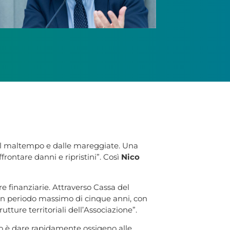
 dal maltempo e dalle mareggiate. Una
ontare danni e ripristini”. Così
Nico
e finanziarie. Attraverso Cassa del
n un periodo massimo di cinque anni, con
tture territoriali dell’Associazione”.
vo è dare rapidamente ossigeno alle