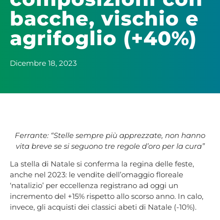
bacche, vischio e
agrifoglio (+40%)
Dicembre 18, 2023
Ferrante: “Stelle sempre più apprezzate, non hanno
vita breve se si seguono tre regole d’oro per la cura”
La stella di Natale si conferma la regina delle feste,
anche nel 2023: le vendite dell’omaggio floreale
‘natalizio’ per eccellenza registrano ad oggi un
incremento del +15% rispetto allo scorso anno. In calo,
invece, gli acquisti dei classici abeti di Natale (-10%).