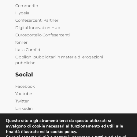
Commerfin
Hygeia
Confesercenti Partner
Digital Innovation Hub
Eurosportello Confesercenti
fonTer
Italia Comfidi
Obblighi pubblicitari in materia di erogazioni
pubbliche
Social
Facebook
Youtube
Twitter
Linkedin
Questo sito o gli strumenti terzi da questo utilizzati si
avvalgono di cookie necessari al funzionamento ed utili alle
finalità illustrate nella cookie policy.