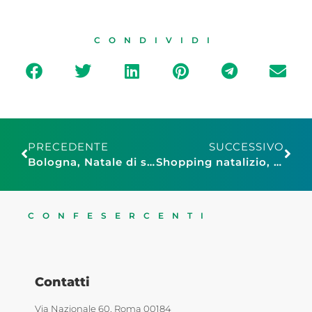
CONDIVIDI
PRECEDENTE
SUCCESSIVO
Bologna, Natale di solidarietà all’angolo di Padre Olinto Marella
Shopping natalizio, l’appello di Confesercenti Pavullo: “Acquistate nei negozi di prossimità”
CONFESERCENTI
Contatti
Via Nazionale 60, Roma 00184