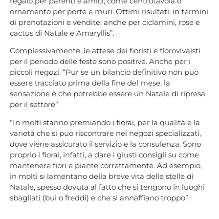
regalo per parenti e amici, come centrotavola o
ornamento per porte e muri. Ottimi risultati, in termini
di prenotazioni e vendite, anche per ciclamini, rose e
cactus di Natale e Amaryllis”.
Complessivamente, le attese dei fioristi e florovivaisti
per il periodo delle feste sono positive. Anche per i
piccoli negozi. “Pur se un bilancio definitivo non può
essere tracciato prima della fine del mese, la
sensazione è che potrebbe essere un Natale di ripresa
per il settore”.
“In molti stanno premiando i fiorai, per la qualità e la
varietà che si può riscontrare nei negozi specializzati,
dove viene assicurato il servizio e la consulenza. Sono
proprio i fiorai, infatti, a dare i giusti consigli su come
mantenere fiori e piante correttamente. Ad esempio,
in molti si lamentano della breve vita delle stelle di
Natale, spesso dovuta al fatto che si tengono in luoghi
sbagliati (bui o freddi) e che si annaffiano troppo”.