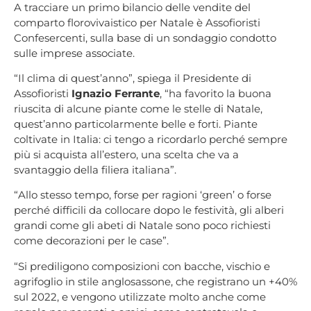
A tracciare un primo bilancio delle vendite del
comparto florovivaistico per Natale è Assofioristi
Confesercenti, sulla base di un sondaggio condotto
sulle imprese associate.
“Il clima di quest’anno”, spiega il Presidente di
Assofioristi
Ignazio Ferrante
, “ha favorito la buona
riuscita di alcune piante come le stelle di Natale,
quest’anno particolarmente belle e forti. Piante
coltivate in Italia: ci tengo a ricordarlo perché sempre
più si acquista all’estero, una scelta che va a
svantaggio della filiera italiana”.
“Allo stesso tempo, forse per ragioni ‘green’ o forse
perché difficili da collocare dopo le festività, gli alberi
grandi come gli abeti di Natale sono poco richiesti
come decorazioni per le case”.
“Si prediligono composizioni con bacche, vischio e
agrifoglio in stile anglosassone, che registrano un +40%
sul 2022, e vengono utilizzate molto anche come