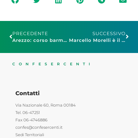
PRECEDENTE
SUCCESSIVO
Arezzo: corso barman inclusivo, aperte le iscrizioni
Marcello Morelli è il nuovo presidente provinciale Faib Confesercenti Modena
CONFESERCENTI
Contatti
Via Nazionale 60, Roma 00184
Tel. 06-47251
Fax 06-4746886
confes@confesercenti.it
Sedi Territoriali