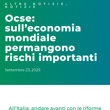
ALTRE NOTIZIE
,
NOTIZIE
Ocse:
sull’economia
mondiale
permangono
rischi importanti
Settembre 23, 2025
All’Italia: andare avanti con le riforme