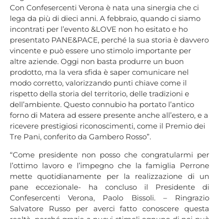
Con Confesercenti Verona è nata una sinergia che ci
lega da più di dieci anni. A febbraio, quando ci siamo
incontrati per l’evento &LOVE non ho esitato e ho
presentato PANE&PACE, perché la sua storia è davvero
vincente e può essere uno stimolo importante per
altre aziende. Oggi non basta produrre un buon
prodotto, ma la vera sfida è saper comunicare nel
modo corretto, valorizzando punti chiave come il
rispetto della storia del territorio, delle tradizioni e
dell’ambiente. Questo connubio ha portato l’antico
forno di Matera ad essere presente anche all’estero, e a
ricevere prestigiosi riconoscimenti, come il Premio dei
Tre Pani, conferito da Gambero Rosso”.
“Come presidente non posso che congratularmi per
l’ottimo lavoro e l’impegno che la famiglia Perrone
mette quotidianamente per la realizzazione di un
pane eccezionale- ha concluso il Presidente di
Confesercenti Verona, Paolo Bissoli. – Ringrazio
Salvatore Russo per averci fatto conoscere questa