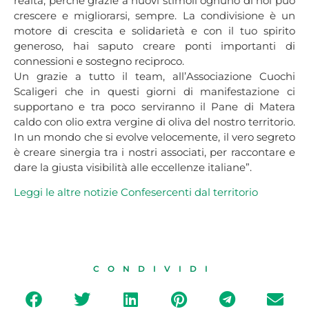
realtà, perché grazie a nuovi stimoli ognuno di noi può
crescere e migliorarsi, sempre. La condivisione è un
motore di crescita e solidarietà e con il tuo spirito
generoso, hai saputo creare ponti importanti di
connessioni e sostegno reciproco.
Un grazie a tutto il team, all’Associazione Cuochi
Scaligeri che in questi giorni di manifestazione ci
supportano e tra poco serviranno il Pane di Matera
caldo con olio extra vergine di oliva del nostro territorio.
In un mondo che si evolve velocemente, il vero segreto
è creare sinergia tra i nostri associati, per raccontare e
dare la giusta visibilità alle eccellenze italiane”.
Leggi le altre notizie Confesercenti dal
territorio
CONDIVIDI