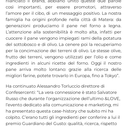
rilanciato il brand, abbiano unito queste due parole
così importanti, per essere promotori, attraverso
l’amore per il cibo, di un messaggio positivo. La nostra
famiglia ha origini profonde nella città di Matera: da
generazioni produciamo il pane nel forno a legna.
L’attenzione alla sostenibilità è molto alta, infatti per
cuocere il pane vengono impiegati rami della potatura
del sottobosco e di olivo. La cenere poi la recuperiamo
per la concimazione dei terreni di olivo. Le stesse olive,
frutto dei terreni, vengono utilizzati per l’olio e come
ingredienti in alcuni ricette del forno. Oggi il nostro
pane arriva molto lontano: grazie alla ricerca delle
migliori farine, potete trovarlo in Europa, fino a Tokyo”.
Ha continuato Alessandro Torluccio direttore di
Confesercenti: “La vera connessione è stato Salvatore
Russo che durante l’organizzazione dell’ultimo &LOVE,
l’evento dedicato alla comunicazione e marketing, mi
ha presentato questa case-history che subito mi ha
colpito. C’erano tutti gli ingredienti per conferire a lui il
premio Guardiano del Gusto: qualità, ricerca, rispetto