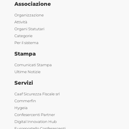
Associazione
Organizzazione
Attività
Organi Statutari
Categorie
Per il sistema
Stampa
Comunicati Stampa
Ultime Notizie
Servizi
Caaf Sicurezza Fiscale srl
Commerfin
Hygeia
Confesercenti Partner
Digital Innovation Hub
Eurosportello Confesercenti