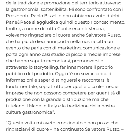
della tradizione e promozione del territorio attraverso
la gastronomia, sostenibilità. Mi sono confrontato con il
Presidente Paolo Bissoli e non abbiamo avuto dubbi.
Pane&Pace si aggiudica quindi questo riconoscimento.
Inoltre, a nome di tutta Confesercenti Verona,
volevamo ringraziare di cuore anche Salvatore Russo,
che ha più di dieci anni porta nella nostra città un
evento che parla con di marketing, comunicazione e
porta ogni anno casi studio di piccole medie imprese
che hanno saputo raccontarsi, promuoversi e
attraverso lo storytelling, far innamorare il proprio
pubblico del prodotto. Oggi c’è un sovraccarico di
informazioni e saper distinguersi e raccontarsi è
fondamentale, soprattutto per quelle piccole-medie
imprese che non possono competere per quantità di
produzione con la grande distribuzione ma che
tutelano il Made in Italy e la tradizione della nostra
cultura gastronomica”.
“Questa volta mi avete emozionato e non posso che
ringraziarvi di cuore – ha continuato Salvatore Russo. –