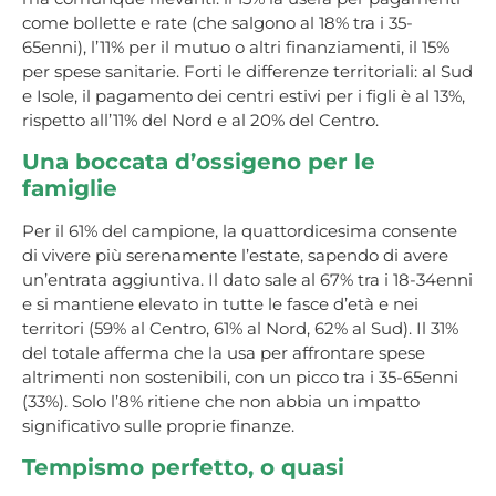
come bollette e rate (che salgono al 18% tra i 35-
65enni), l’11% per il mutuo o altri finanziamenti, il 15%
per spese sanitarie. Forti le differenze territoriali: al Sud
e Isole, il pagamento dei centri estivi per i figli è al 13%,
rispetto all’11% del Nord e al 20% del Centro.
Una boccata d’ossigeno per le
famiglie
Per il 61% del campione, la quattordicesima consente
di vivere più serenamente l’estate, sapendo di avere
un’entrata aggiuntiva. Il dato sale al 67% tra i 18-34enni
e si mantiene elevato in tutte le fasce d’età e nei
territori (59% al Centro, 61% al Nord, 62% al Sud). Il 31%
del totale afferma che la usa per affrontare spese
altrimenti non sostenibili, con un picco tra i 35-65enni
(33%). Solo l’8% ritiene che non abbia un impatto
significativo sulle proprie finanze.
Tempismo perfetto, o quasi