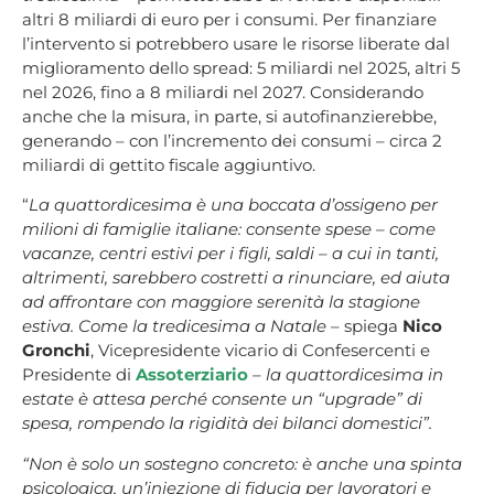
altri 8 miliardi di euro per i consumi. Per finanziare
l’intervento si potrebbero usare le risorse liberate dal
miglioramento dello spread: 5 miliardi nel 2025, altri 5
nel 2026, fino a 8 miliardi nel 2027. Considerando
anche che la misura, in parte, si autofinanzierebbe,
generando – con l’incremento dei consumi – circa 2
miliardi di gettito fiscale aggiuntivo.
“
La quattordicesima è una boccata d’ossigeno per
milioni di famiglie italiane: consente spese – come
vacanze, centri estivi per i figli, saldi – a cui in tanti,
altrimenti, sarebbero costretti a rinunciare, ed aiuta
ad affrontare con maggiore serenità la stagione
estiva. Come la tredicesima a Natale –
spiega
Nico
Gronchi
, Vicepresidente vicario di Confesercenti e
Presidente di
Assoterziario
– la quattordicesima in
estate è attesa perché consente un “upgrade” di
spesa, rompendo la rigidità dei bilanci domestici”.
“Non è solo un sostegno concreto: è anche una spinta
psicologica, un’iniezione di fiducia per lavoratori e