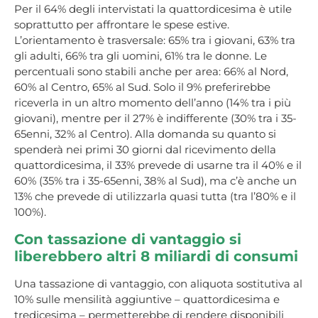
Per il 64% degli intervistati la quattordicesima è utile
soprattutto per affrontare le spese estive.
L’orientamento è trasversale: 65% tra i giovani, 63% tra
gli adulti, 66% tra gli uomini, 61% tra le donne. Le
percentuali sono stabili anche per area: 66% al Nord,
60% al Centro, 65% al Sud. Solo il 9% preferirebbe
riceverla in un altro momento dell’anno (14% tra i più
giovani), mentre per il 27% è indifferente (30% tra i 35-
65enni, 32% al Centro). Alla domanda su quanto si
spenderà nei primi 30 giorni dal ricevimento della
quattordicesima, il 33% prevede di usarne tra il 40% e il
60% (35% tra i 35-65enni, 38% al Sud), ma c’è anche un
13% che prevede di utilizzarla quasi tutta (tra l’80% e il
100%).
Con tassazione di vantaggio si
liberebbero altri 8 miliardi di consumi
Una tassazione di vantaggio, con aliquota sostitutiva al
10% sulle mensilità aggiuntive – quattordicesima e
tredicesima – permetterebbe di rendere disponibili