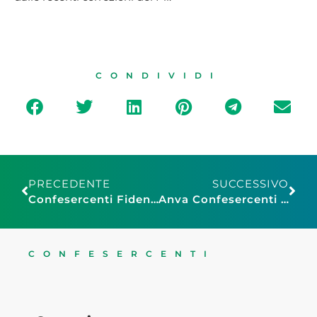
CONDIVIDI
PRECEDENTE
SUCCESSIVO
Confesercenti Fidenza: Hub Urbano straordinaria opportunità per le imprese
Anva Confesercenti Liguria su linee guida rinnovo concessioni
CONFESERCENTI