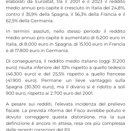
elaborati da Eurostat, tra il 2001 e il 2023 il reddito
medio annuo pro-capite è cresciuto in Italia del 24,8%,
contro il 35,9% della Spagna, il 56,3% della Francia e il
62,5% della Germania.
In termini assoluti, nello stesso periodo il reddito
medio annuo pro-capite è aumentato di 6.200 euro in
Italia, di 8.000 euro in Spagna, di 15.100 euro in Francia
e di 17.800 euro in Germania.
Di conseguenza, il reddito medio italiano (oggi 31.200
euro) risulta inferiore del 33% rispetto a quello tedesco
(46.300 euro) e del 25,5% rispetto a quello francese
(41.900 euro). Permane un lieve vantaggio sulla
Spagna (30.300 euro), ma il divario si è ridotto a soli
900 euro, rispetto ai 2.700 euro del 2001.
A pesare sui redditi, l’elevata incidenza del prelievo
fiscale. La prevista riforma del Fisco avrebbe potuto e
dovuto correggere questa distorsione, ma la sua
definizione è ancora in attesa, resa ora più complessa
dalle recenti correzioni del Pil.