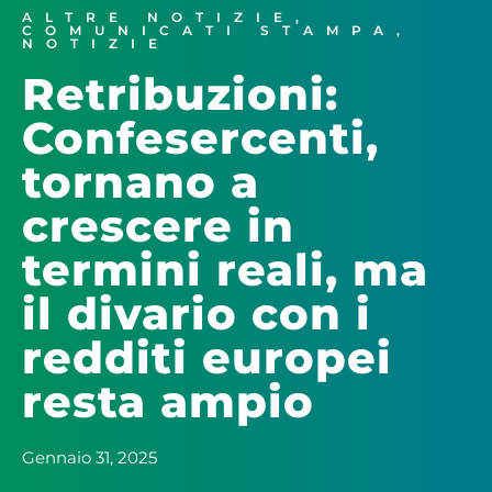
ALTRE NOTIZIE
,
COMUNICATI STAMPA
,
NOTIZIE
Retribuzioni:
Confesercenti,
tornano a
crescere in
termini reali, ma
il divario con i
redditi europei
resta ampio
Gennaio 31, 2025