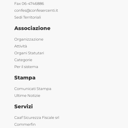
Fax 06-4746886
confes@confesercenti.it
Sedi Territoriali
Associazione
Organizzazione
Attività
Organi Statutari
Categorie
Per il sistema
Stampa
Comunicati Stampa
Ultime Notizie
Servizi
Caaf Sicurezza Fiscale srl
Commerfin