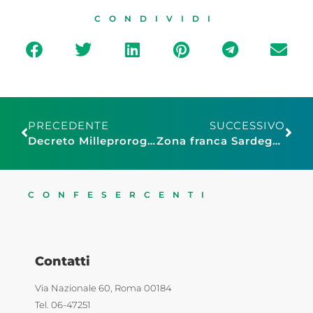
CONDIVIDI
PRECEDENTE
SUCCESSIVO
Decreto Milleproroghe: i gestori chiedono il rinvio delle sanzioni
Zona franca Sardegna: 4,9 milioni di euro per le micro e piccole imprese
CONFESERCENTI
Contatti
Via Nazionale 60, Roma 00184
Tel. 06-47251