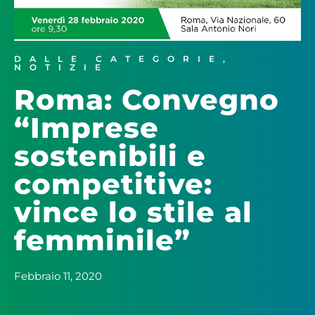
DALLE CATEGORIE
,
NOTIZIE
Roma: Convegno
“Imprese
sostenibili e
competitive:
vince lo stile al
femminile”
Febbraio 11, 2020