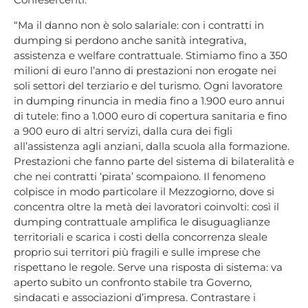
“Ma il danno non è solo salariale: con i contratti in
dumping si perdono anche sanità integrativa,
assistenza e welfare contrattuale. Stimiamo fino a 350
milioni di euro l’anno di prestazioni non erogate nei
soli settori del terziario e del turismo. Ogni lavoratore
in dumping rinuncia in media fino a 1.900 euro annui
di tutele: fino a 1.000 euro di copertura sanitaria e fino
a 900 euro di altri servizi, dalla cura dei figli
all’assistenza agli anziani, dalla scuola alla formazione.
Prestazioni che fanno parte del sistema di bilateralità e
che nei contratti ‘pirata’ scompaiono. Il fenomeno
colpisce in modo particolare il Mezzogiorno, dove si
concentra oltre la metà dei lavoratori coinvolti: così il
dumping contrattuale amplifica le disuguaglianze
territoriali e scarica i costi della concorrenza sleale
proprio sui territori più fragili e sulle imprese che
rispettano le regole. Serve una risposta di sistema: va
aperto subito un confronto stabile tra Governo,
sindacati e associazioni d’impresa. Contrastare i