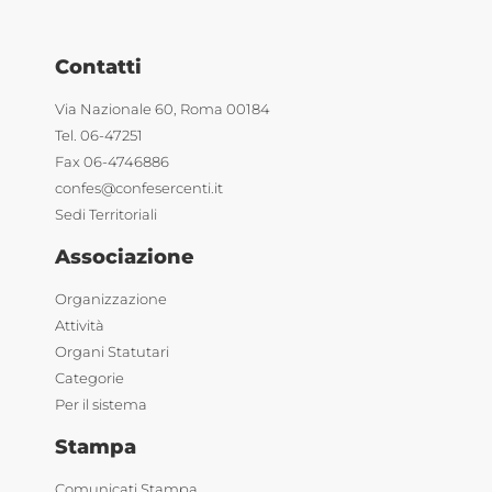
Contatti
Via Nazionale 60, Roma 00184
Tel. 06-47251
Fax 06-4746886
confes@confesercenti.it
Sedi Territoriali
Associazione
Organizzazione
Attività
Organi Statutari
Categorie
Per il sistema
Stampa
Comunicati Stampa