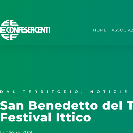
HOME
ASSOCIA
DAL TERRITORIO
,
NOTIZIE
San Benedetto del Tr
Festival Ittico
Luglio 26, 2019