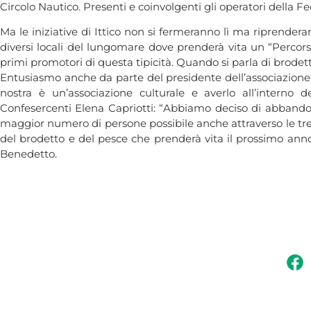
Circolo Nautico. Presenti e coinvolgenti gli operatori della F
Ma le iniziative di Ittico non si fermeranno lì ma riprenderann
diversi locali del lungomare dove prenderà vita un “Percorso
primi promotori di questa tipicità. Quando si parla di brodet
Entusiasmo anche da parte del presidente dell’associazione “
nostra è un’associazione culturale e averlo all’interno
Confesercenti Elena Capriotti: “Abbiamo deciso di abbandon
maggior numero di persone possibile anche attraverso le trent
del brodetto e del pesce che prenderà vita il prossimo anno
Benedetto.