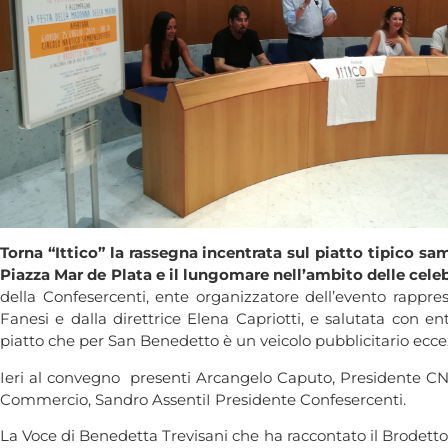
Torna “Ittico” la rassegna incentrata sul piatto tipico sa
Piazza Mar de Plata e il lungomare nell’ambito delle celeb
della Confesercenti, ente organizzatore dell’evento rappre
Fanesi e dalla direttrice Elena Capriotti, e salutata con
piatto che per San Benedetto è un veicolo pubblicitario ecce
Ieri al convegno presenti Arcangelo Caputo, Presidente C
Commercio, Sandro AssentiI Presidente Confesercenti.
La Voce di Benedetta Trevisani che ha raccontato il Brodet