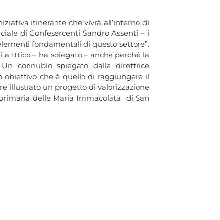
ziativa itinerante che vivrà all’interno di
nciale di Confesercenti Sandro Assenti – i
 elementi fondamentali di questo settore”.
 a Ittico – ha spiegato – anche perché la
 Un connubio spiegato dalla direttrice
obiettivo che è quello di raggiungere il
e illustrato un progetto di valorizzazione
la primaria delle Maria Immacolata di San