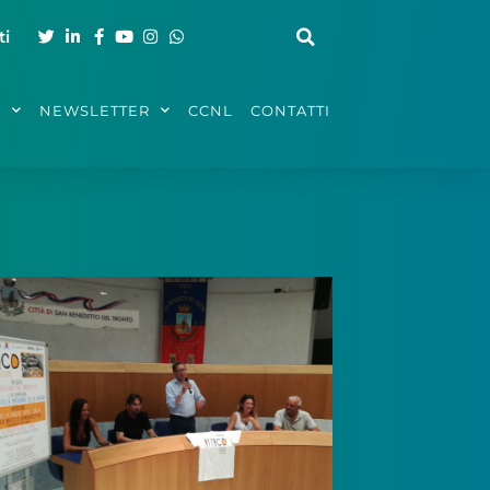
ti
A
NEWSLETTER
CCNL
CONTATTI