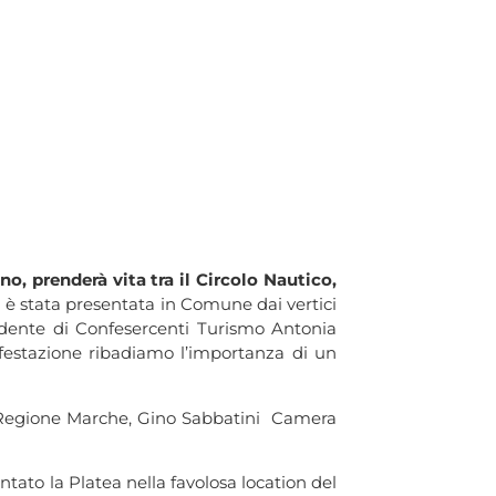
o, prenderà vita tra il Circolo Nautico,
a è stata presentata in Comune dai vertici
sidente di Confesercenti Turismo Antonia
ifestazione ribadiamo l’importanza di un
e Regione Marche, Gino Sabbatini Camera
ato la Platea nella favolosa location del