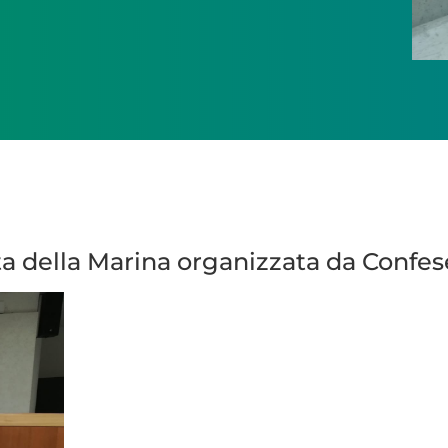
sta della Marina organizzata da Confes