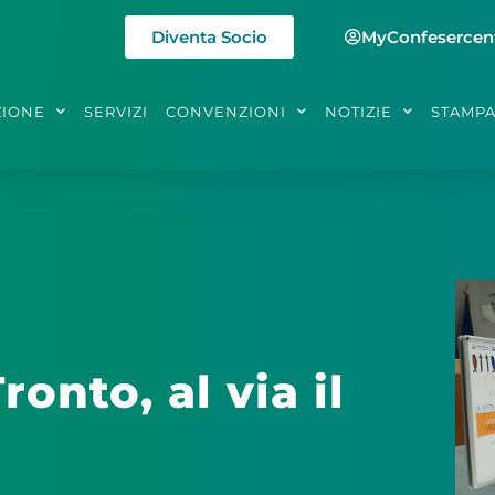
Diventa Socio
MyConfesercen
ZIONE
SERVIZI
CONVENZIONI
NOTIZIE
STAMP
onto, al via il