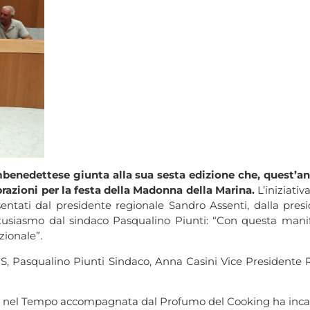
mbenedettese giunta alla sua sesta edizione che, quest’ann
razioni per la festa della Madonna della Marina.
L’iniziativ
sentati dal presidente regionale Sandro Assenti, dalla pre
 entusiasmo dal sindaco Pasqualino Piunti: “Con questa man
zionale”.
NS, Pasqualino Piunti Sindaco, Anna Casini Vice President
to nel Tempo accompagnata dal Profumo del Cooking ha incant