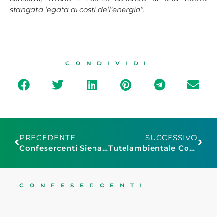
stangata legata ai costi dell’energia”.
CONDIVIDI
PRECEDENTE
SUCCESSIVO
Confesercenti Siena, Vecchia Bottega Futura: a Siena lezioni di vita vissuta in negozio
Tutelambientale Confesercenti Roma, entrata in vigore del RENTRI: una “mazzata” alle imprese produttrici e di raccolta dei rifiuti. Pronte azioni di protesta
CONFESERCENTI