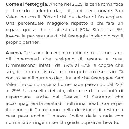
Come si festeggia.
Anche nel 2025, la cena romantica
è il modo preferito dagli italiani per onorare San
Valentino con il 70% di chi ha deciso di festeggiare.
Una percentuale maggiore rispetto a chi farà un
regalo, quota che si attesta al 60%. Stabile al 5%,
invece, la percentuale di chi festeggia in viaggio con il
proprio partner.
A cena.
Resistono le cene romantiche ma aumentano
gli innamorati che scelgono di restare a casa.
Diminuiscono, infatti, dal 69% al 63% le coppie che
sceglieranno un ristorante o un pubblico esercizio. Di
contro, sale il numero degli italiani che festeggerà San
Valentino con una cena homemade passando dal 22%
al 29%. Una scelta dettata, oltre che dalla volontà di
risparmiare, anche dal Festival di Sanremo che
accompagnerà la serata di molti innamorati. Come per
il cenone di Capodanno, nella decisione di restare a
casa pesa anche il nuovo Codice della strada con
norme più stringenti per chi guida dopo aver bevuto.