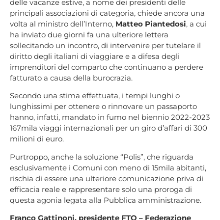
delle vacanze estive, a nome dei presidenti delle
principali associazioni di categoria, chiede ancora una
volta al ministro dell’Interno,
Matteo Piantedosi
, a cui
ha inviato due giorni fa una ulteriore lettera
sollecitando un incontro, di intervenire per tutelare il
diritto degli italiani di viaggiare e a difesa degli
imprenditori del comparto che continuano a perdere
fatturato a causa della burocrazia.
Secondo una stima effettuata, i tempi lunghi o
lunghissimi per ottenere o rinnovare un passaporto
hanno, infatti, mandato in fumo nel biennio 2022-2023
167mila viaggi internazionali per un giro d’affari di 300
milioni di euro.
Purtroppo, anche la soluzione “Polis”, che riguarda
esclusivamente i Comuni con meno di 15mila abitanti,
rischia di essere una ulteriore comunicazione priva di
efficacia reale e rappresentare solo una proroga di
questa agonia legata alla Pubblica amministrazione.
Franco Gattinoni, presidente FTO – Federazione