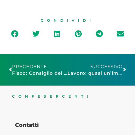
CONDIVIDI
PRECEDENTE
SUCCESSIVO
Fisco: Consiglio dei Ministri, ok preliminare al decreto sulle sanzioni tributarie
Lavoro: quasi un’impresa su due nel commercio e nel turismo non trova personale. La causa è il mismatch tra domanda e offerta
CONFESERCENTI
Contatti