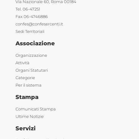
Via Nazionale 60, Roma 00184
Tel. 06-47251
Fax 06-4746886
confes@confesercenti.it
Sedi Territoriali
Associazione
Organizzazione
Attività
Organi Statutari
Categorie
Per il sistema
Stampa
Comunicati Stampa
Ultime Notizie
Servizi