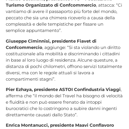
Turismo Organizzato di Confcommercio
, attacca: “Ci
vantiamo di avere il passaporto più forte del mondo,
peccato che sia una chimera riceverlo a causa della
complessità e delle tempistiche per fissare un
semplice appuntamento”.
Giuseppe Ciminnisi, presidente Fiavet di
Confcommercio
, aggiunge: “Si sta violando un diritto
costituzionale alla mobilità e discriminando i cittadini
in base al loro luogo di residenza. Alcune questure, a
distanza di pochi chilometri, offrono servizi totalmente
diversi, ma con le regole attuali si lavora a
compartimenti stagni”.
Pier Ezhaya, presidente ASTOI Confindustria Viaggi
,
afferma che “il mondo del Travel ha bisogno di velocità
e fluidità e non può essere frenato da intoppi
burocratici che lo costringono a subire danni ingenti
direttamente causati dallo Stato”.
Enrica Montanucci, presidente Maavi Conflavoro