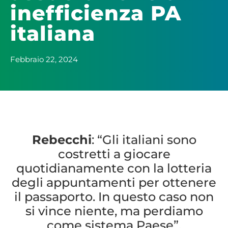
inefficienza PA
italiana
Febbraio 22, 2024
Rebecchi
: “Gli italiani sono
costretti a giocare
quotidianamente con la lotteria
degli appuntamenti per ottenere
il passaporto. In questo caso non
si vince niente, ma perdiamo
come sistema Paese”.