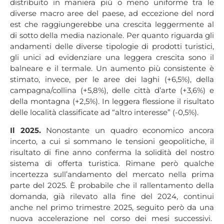
distribuito in maniera più o meno uniforme tra le
diverse macro aree del paese, ad eccezione del nord
est che raggiungerebbe una crescita leggermente al
di sotto della media nazionale. Per quanto riguarda gli
andamenti delle diverse tipologie di prodotti turistici,
gli unici ad evidenziare una leggera crescita sono il
balneare e il termale. Un aumento più consistente è
stimato, invece, per le aree dei laghi (+6,5%), della
campagna/collina (+5,8%), delle città d’arte (+3,6%) e
della montagna (+2,5%). In leggera flessione il risultato
delle località classificate ad “altro interesse” (-0,5%).
Il 2025.
Nonostante un quadro economico ancora
incerto, a cui si sommano le tensioni geopolitiche, il
risultato di fine anno conferma la solidità del nostro
sistema di offerta turistica. Rimane però qualche
incertezza sull’andamento del mercato nella prima
parte del 2025. È probabile che il rallentamento della
domanda, già rilevato alla fine del 2024, continui
anche nel primo trimestre 2025, seguito però da una
nuova accelerazione nel corso dei mesi successivi.