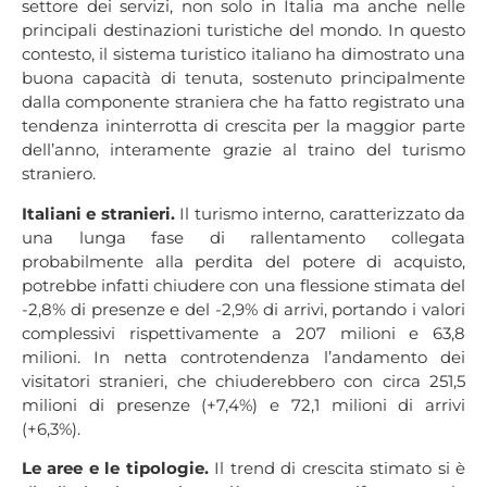
settore dei servizi, non solo in Italia ma anche nelle
principali destinazioni turistiche del mondo. In questo
contesto, il sistema turistico italiano ha dimostrato una
buona capacità di tenuta, sostenuto principalmente
dalla componente straniera che ha fatto registrato una
tendenza ininterrotta di crescita per la maggior parte
dell’anno, interamente grazie al traino del turismo
straniero.
Italiani e stranieri.
Il turismo interno, caratterizzato da
una lunga fase di rallentamento collegata
probabilmente alla perdita del potere di acquisto,
potrebbe infatti chiudere con una flessione stimata del
-2,8% di presenze e del -2,9% di arrivi, portando i valori
complessivi rispettivamente a 207 milioni e 63,8
milioni. In netta controtendenza l’andamento dei
visitatori stranieri, che chiuderebbero con circa 251,5
milioni di presenze (+7,4%) e 72,1 milioni di arrivi
(+6,3%).
Le aree e le tipologie.
Il trend di crescita stimato si è