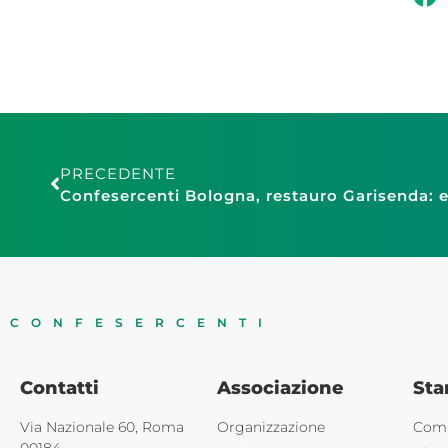
PRECEDENTE
CONFESERCENTI
Contatti
Associazione
St
Via Nazionale 60, Roma
Organizzazione
Comu
00184