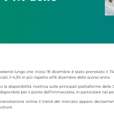
eekend lungo che inizia l’8 dicembre è stato prenotato il 74
ciali, il 4,3% in più rispetto all’8 dicembre dello scorso anno.
la disponibilità ricettiva sulle principali piattaforme delle
e disponibile per il ponte dell’Immacolata, in particolare nel 
di prenotazione online il trend del mercato appare decisamen
utture.