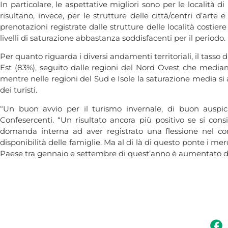
In particolare, le aspettative migliori sono per le località
risultano, invece, per le strutture delle città/centri d’arte 
prenotazioni registrate dalle strutture delle località costiere
livelli di saturazione abbastanza soddisfacenti per il periodo.
Per quanto riguarda i diversi andamenti territoriali, il tasso d
Est (83%), seguito dalle regioni del Nord Ovest che media
mentre nelle regioni del Sud e Isole la saturazione media si 
dei turisti.
“Un buon avvio per il turismo invernale, di buon auspic
Confesercenti. “Un risultato ancora più positivo se si con
domanda interna ad aver registrato una flessione nel cors
disponibilità delle famiglie. Ma al di là di questo ponte i mer
Paese tra gennaio e settembre di quest’anno è aumentato del 1