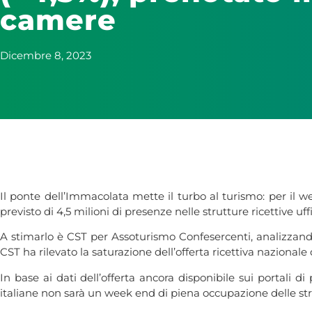
camere
Dicembre 8, 2023
Il ponte dell’Immacolata mette il turbo al turismo: per il w
previsto di 4,5 milioni di presenze nelle strutture ricettive uffi
A stimarlo è CST per Assoturismo Confesercenti, analizzando 
CST ha rilevato la saturazione dell’offerta ricettiva nazional
In base ai dati dell’offerta ancora disponibile sui portali 
italiane non sarà un week end di piena occupazione delle str