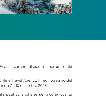
% delle camere disponibili, per un totale
 Online Travel Agency. Il monitoraggio del
periodo 7 – 10 dicembre 2023.
te positivo, anche se per alcune località