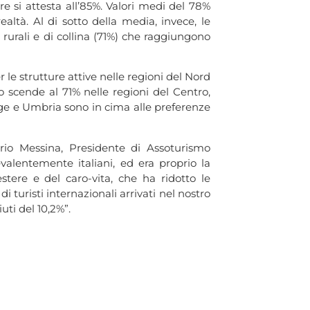
re si attesta all’85%. Valori medi del 78%
realtà. Al di sotto della media, invece, le
e rurali e di collina (71%) che raggiungono
r le strutture attive nelle regioni del Nord
 scende al 71% nelle regioni del Centro,
dige e Umbria sono in cima alle preferenze
rio Messina, Presidente di Assoturismo
valentemente italiani, ed era proprio la
stere e del caro-vita, che ha ridotto le
i turisti internazionali arrivati nel nostro
ti del 10,2%”.