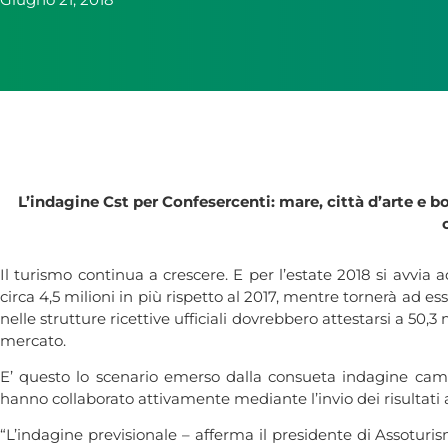
L’indagine Cst per Confesercenti: mare, città d’arte e b
Il turismo continua a crescere. E per l’estate 2018 si avvia 
circa 4,5 milioni in più rispetto al 2017, mentre tornerà ad es
nelle strutture ricettive ufficiali dovrebbero attestarsi a 50,3 
mercato.
E’ questo lo scenario emerso dalla consueta indagine campi
hanno collaborato attivamente mediante l’invio dei risultati az
“L’indagine previsionale – afferma il presidente di Assoturi