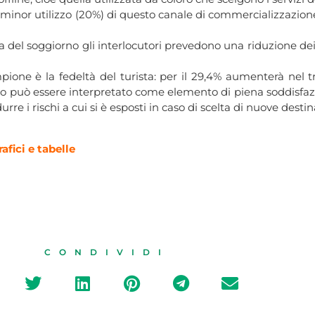
n minor utilizzo (20%) di questo canale di commercializzazione
del soggiorno gli interlocutori prevedono una riduzione dei 
ione è la fedeltà del turista: per il 29,4% aumenterà nel tr
o può essere interpretato come elemento di piena soddisfazion
 i rischi a cui si è esposti in caso di scelta di nuove destin
fici e tabelle
CONDIVIDI