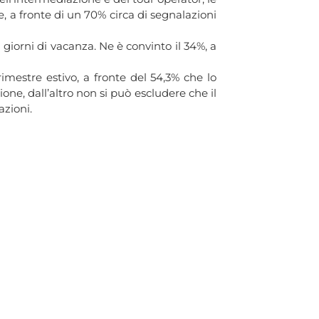
, a fronte di un 70% circa di segnalazioni
giorni di vacanza. Ne è convinto il 34%, a
imestre estivo, a fronte del 54,3% che lo
e, dall’altro non si può escludere che il
azioni.