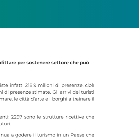
ofittare per sostenere settore che può
te infatti 218,9 milioni di presenze, cioè
 di presenze stimate. Gli arrivi dei turisti
are, le città d’arte e i borghi a trainare il
nti: 2297 sono le strutture ricettive che
uturi.
ntinua a godere il turismo in un Paese che