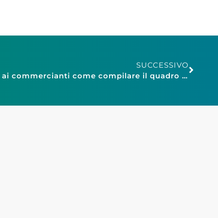
SUCCESSIVO
Redditi 2018: l’Inps spiega ai commercianti come compilare il quadro del modello