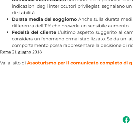
indicazioni degli interlocutori privilegiati segnalano u
di stabilità
Durata media del soggiorno
Anche sulla durata media 
differenza dell’11% che prevede un sensibile aumento
Fedeltà del cliente
L’ultimo aspetto suggerito al camp
considera un fenomeno ormai stabilizzato. Se da un lat
comportamento possa rappresentare la decisione di ridurre
Roma 21 giugno 2018
Vai al sito di
Assoturismo per il comunicato completo di gra