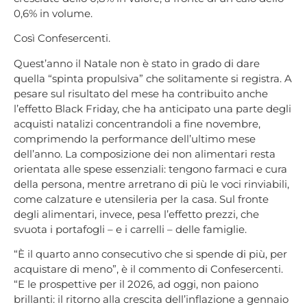
0,6% in volume.
Così Confesercenti.
Quest’anno il Natale non è stato in grado di dare
quella “spinta propulsiva” che solitamente si registra. A
pesare sul risultato del mese ha contribuito anche
l’effetto Black Friday, che ha anticipato una parte degli
acquisti natalizi concentrandoli a fine novembre,
comprimendo la performance dell’ultimo mese
dell’anno. La composizione dei non alimentari resta
orientata alle spese essenziali: tengono farmaci e cura
della persona, mentre arretrano di più le voci rinviabili,
come calzature e utensileria per la casa. Sul fronte
degli alimentari, invece, pesa l’effetto prezzi, che
svuota i portafogli – e i carrelli – delle famiglie.
“È il quarto anno consecutivo che si spende di più, per
acquistare di meno”, è il commento di Confesercenti.
“E le prospettive per il 2026, ad oggi, non paiono
brillanti: il ritorno alla crescita dell’inflazione a gennaio