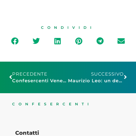
CONDIVIDI
PRECEDENTE
SUCCESSIVO
Confesercenti Veneto Centrale, “Vie vuote e serrande abbassate: la crisi dei negozi a Padova tra caro affitti, cantieri e mancanza di politiche strutturali”
Maurizio Leo: un decreto omnibus per completare la riforma del fisco
CONFESERCENTI
Contatti