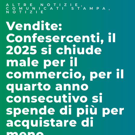
ALTRE NOTIZIE
,
COMUNICATI STAMPA
,
NOTIZIE
Vendite:
Confesercenti, il
2025 si chiude
male per il
commercio, per il
quarto anno
consecutivo si
spende di più per
acquistare di
meno