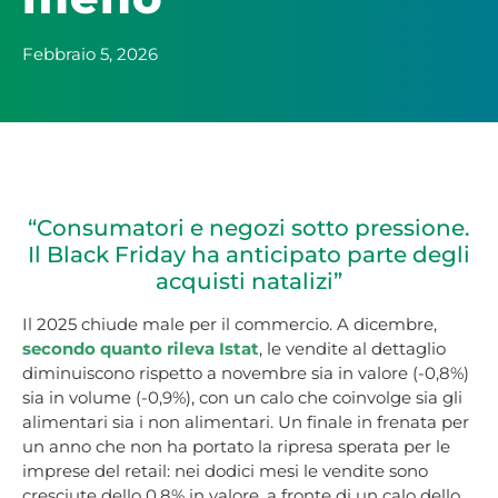
Febbraio 5, 2026
“Consumatori e negozi sotto pressione.
Il Black Friday ha anticipato parte degli
acquisti natalizi”
Il 2025 chiude male per il commercio. A dicembre,
secondo quanto rileva Istat
, le vendite al dettaglio
diminuiscono rispetto a novembre sia in valore (-0,8%)
sia in volume (-0,9%), con un calo che coinvolge sia gli
alimentari sia i non alimentari. Un finale in frenata per
un anno che non ha portato la ripresa sperata per le
imprese del retail: nei dodici mesi le vendite sono
cresciute dello 0,8% in valore, a fronte di un calo dello