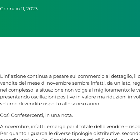
Gennaio 11, 2023
L’inflazione continua a pesare sul commercio al dettaglio, il cu
vendite del mese di novembre sembra infatti, da un lato, reg
nel complesso la situazione non volge al miglioramento: le vari
presentando oscillazioni positive in valore ma riduzioni in vo
volume di vendite rispetto allo scorso anno.
Così Confesercenti, in una nota.
A novembre, infatti, emerge per il totale delle vendite – risp
Per quanto riguarda le diverse tipologie distributive, secondo