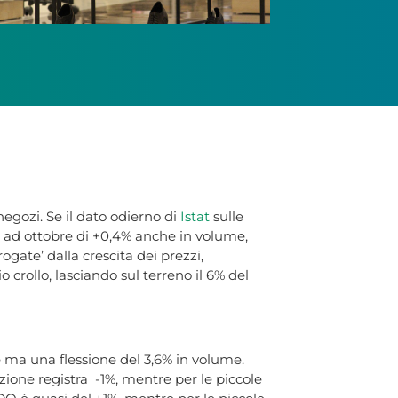
negozi. Se il dato odierno di
Istat
sulle
o ad ottobre di +0,4% anche in volume,
ogate’ dalla crescita dei prezzi,
 crollo, lasciando sul terreno il 6% del
re ma una flessione del 3,6% in volume.
zione registra -1%, mentre per le piccole