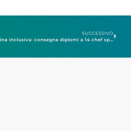
SUCCESSIVO
Confesercenti Arezzo, cucina inclusiva: consegna diplomi a 14 chef speciali