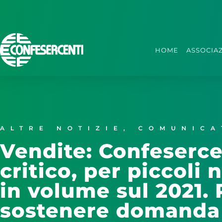
HOME
ASSOCIA
ALTRE NOTIZIE
,
COMUNICA
Vendite: Confeserce
critico, per piccoli
in volume sul 2021. 
sostenere domanda 