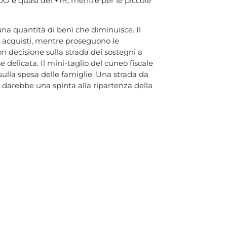
DO è quasi del +1%, mentre per le piccole
na quantità di beni che diminuisce. Il
li acquisti, mentre proseguono le
 decisione sulla strada dei sostegni a
 delicata. Il mini-taglio del cuneo fiscale
sulla spesa delle famiglie. Una strada da
 darebbe una spinta alla ripartenza della