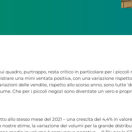
i quadro, purtroppo, resta critico in particolare per i piccoli 
istrare una mini ventata positiva, con una variazione rispett
azioni delle vendite, rispetto allo scorso anno, sono tutte ‘dr
lume. Che per i piccoli negozi sono diventate un vero e proprio
etto allo stesso mese del 2021 – una crescita del 4,4% in valo
 nostre stime, la variazione dei volumi per la grande distribu