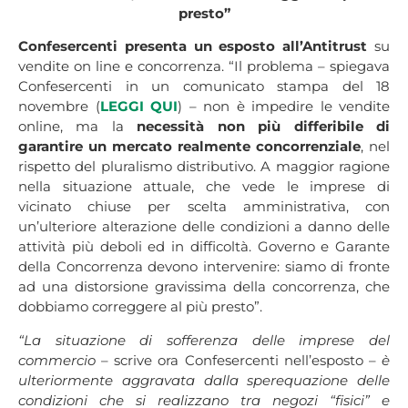
presto”
Confesercenti presenta un esposto all’Antitrust
su
vendite on line e concorrenza. “Il problema – spiegava
Confesercenti in un comunicato stampa del 18
novembre (
LEGGI QUI
) – non è impedire le vendite
online, ma la
necessità non più differibile di
garantire un mercato realmente concorrenziale
, nel
rispetto del pluralismo distributivo. A maggior ragione
nella situazione attuale, che vede le imprese di
vicinato chiuse per scelta amministrativa, con
un’ulteriore alterazione delle condizioni a danno delle
attività più deboli ed in difficoltà. Governo e Garante
della Concorrenza devono intervenire: siamo di fronte
ad una distorsione gravissima della concorrenza, che
dobbiamo correggere al più presto”.
“La situazione di sofferenza delle imprese del
commercio
– scrive ora Confesercenti nell’esposto –
è
ulteriormente aggravata dalla sperequazione delle
condizioni che si realizzano tra negozi “fisici” e