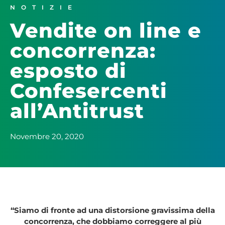
NOTIZIE
Vendite on line e
concorrenza:
esposto di
Confesercenti
all’Antitrust
Novembre 20, 2020
“Siamo di fronte ad una distorsione gravissima della
concorrenza, che dobbiamo correggere al più