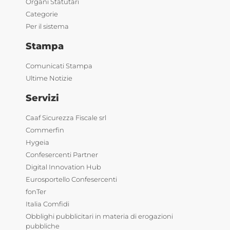
Organi Statutari
Categorie
Per il sistema
Stampa
Comunicati Stampa
Ultime Notizie
Servizi
Caaf Sicurezza Fiscale srl
Commerfin
Hygeia
Confesercenti Partner
Digital Innovation Hub
Eurosportello Confesercenti
fonTer
Italia Comfidi
Obblighi pubblicitari in materia di erogazioni
pubbliche