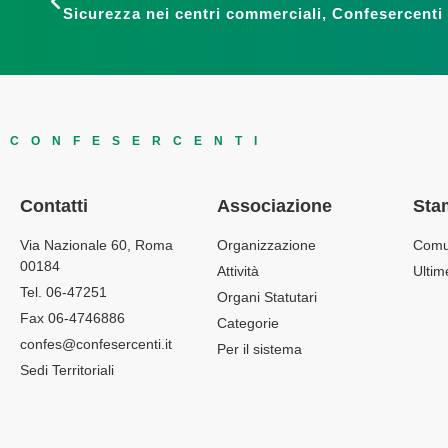
CONFESERCENTI
Contatti
Associazione
Sta
Via Nazionale 60, Roma
Organizzazione
Comu
00184
Attività
Ultim
Tel. 06-47251
Organi Statutari
Fax 06-4746886
Categorie
confes@confesercenti.it
Per il sistema
Sedi Territoriali