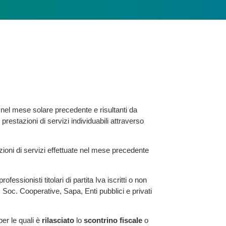
nel mese solare precedente e risultanti da
 prestazioni di servizi individuabili attraverso
zioni di servizi effettuate nel mese precedente
ssionisti titolari di partita Iva iscritti o non
l, Soc. Cooperative, Sapa, Enti pubblici e privati
per le quali è
rilasciato
lo
scontrino fiscale
o