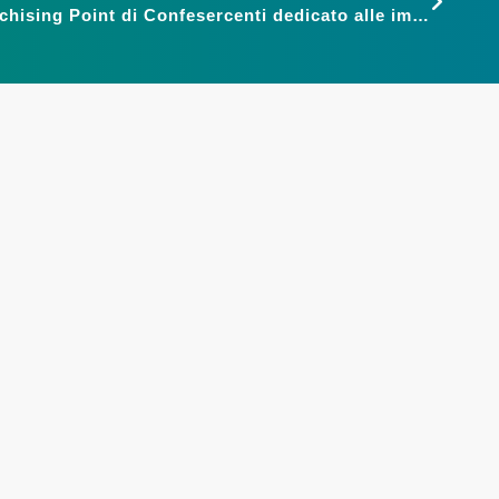
Piacenza: presentato il Franchising Point di Confesercenti dedicato alle imprese in franchising