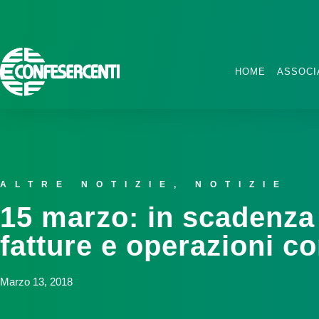
HOME
ASSOCI
ALTRE NOTIZIE
,
NOTIZIE
15 marzo: in scadenza 
fatture e operazioni c
Marzo 13, 2018