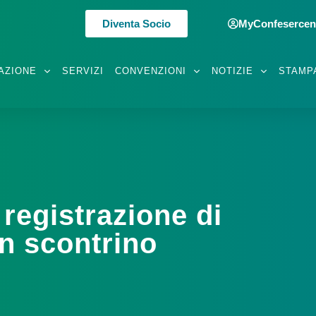
Diventa Socio
MyConfesercen
AZIONE
SERVIZI
CONVENZIONI
NOTIZIE
STAMP
registrazione di
on scontrino