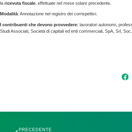
la
ricevuta fiscale
, effettuate nel mese solare precedente.
Modalità
:
Annotazione nel registro dei corrispettivi.
I contribuenti che devono provvedere:
lavoratori autonomi, professio
Studi Associati, Società di capitali ed enti commerciali, SpA, Srl, Soc.
PRECEDENTE