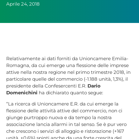
Aprile 24, 2018
Relativamente ai dati forniti da Unioncamere Emilia-
Romagna, da cui emerge una flessione delle imprese
attive nella nostra regione nel primo trimestre 2018, in
particolare quelle del commercio (-1.188 unità, 1,3%), il
presidente della Confesercenti E.R.
Dario
Domenichini
ha dichiarato quanto segue:
“La ricerca di Unioncamere E.R. da cui emerge la
flessione delle attività attive del commercio, non ci
giunge purtroppo nuova e da tempo la nostra
associazione lancia allarmi in tal senso. Se è pur vero
che crescono i servizi di alloggio e ristorazione (+167
unità, +0.6%) spinti anche da una forte crescita del