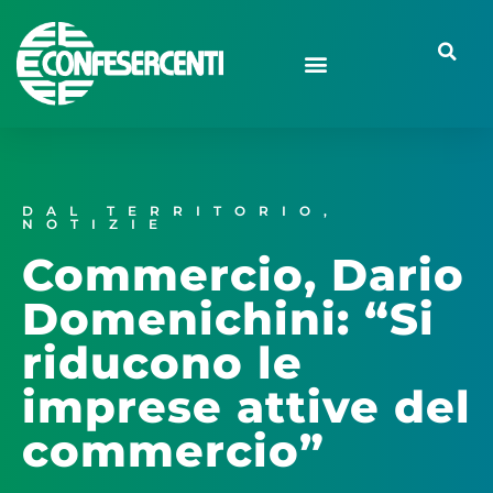
DAL TERRITORIO
,
NOTIZIE
Commercio, Dario
Domenichini: “Si
riducono le
imprese attive del
commercio”