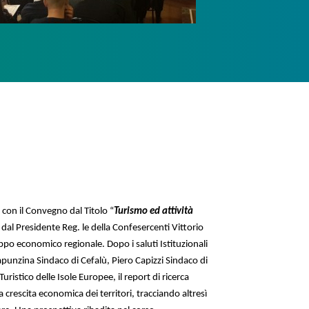
 con il Convegno dal Titolo “
Turismo ed attività
 dal Presidente Reg. le della Confesercenti Vittorio
uppo economico regionale. Dopo i saluti Istituzionali
apunzina Sindaco di Cefalù, Piero Capizzi Sindaco di
istico delle Isole Europee, il report di ricerca
 crescita economica dei territori, tracciando altresì