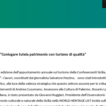
 “Co
niugare tutela patrimonio con turismo di qualità”
a edizione dell’appuntamento annuale sul turismo della Confesercenti Sicilia,
a”.
I lavori, coordinati dal giornalista Salvatore Pezzino,
sono stati introdotti
ico, alla luce della valenza strategica che questo settore assume per lo svil
i interventi di Andrea Cusumano, Assessore alla Cultura di Palermo, Rosario L
na, è stato presentato da Giovanni Ruggieri, Presidente dell’Osservatorio Tur
monio culturale e naturale della Sicilia nella WORLD HERITAGE LIST incide sulla