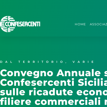
HOME
ASSOCIA
DAL TERRITORIO
,
VARIE
Convegno Annuale s
Confesercenti Sicili
sulle ricadute econ
filiere commerciali