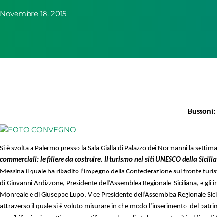
Novembre 18, 2015
Bussoni:
Si è svolta a Palermo presso la Sala Gialla di Palazzo dei Normanni la settim
commerciali: le filiere da costruire. Il turismo nei siti UNESCO della Sicili
Messina il quale ha ribadito l’impegno della Confederazione sul fronte turist
di Giovanni Ardizzone, Presidente dell’Assemblea Regionale
Siciliana, e gl
Monreale e di Giuseppe Lupo, Vice Presidente dell’Assemblea Regionale Sicilia
attraverso il quale si è voluto misurare in che modo l’inserimento
del patri