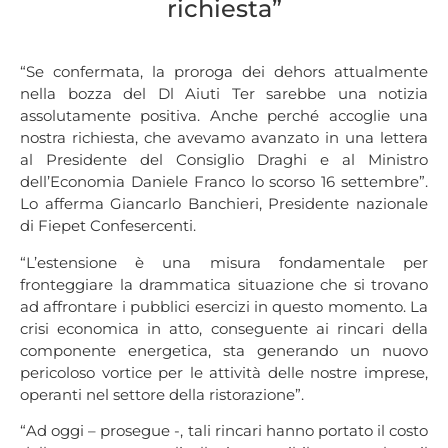
richiesta”
“Se confermata, la proroga dei dehors attualmente
nella bozza del Dl Aiuti Ter sarebbe una notizia
assolutamente positiva. Anche perché accoglie una
nostra richiesta, che avevamo avanzato in una lettera
al Presidente del Consiglio Draghi e al Ministro
dell’Economia Daniele Franco lo scorso 16 settembre”.
Lo afferma Giancarlo Banchieri, Presidente nazionale
di Fiepet Confesercenti.
“L’estensione è una misura fondamentale per
fronteggiare la drammatica situazione che si trovano
ad affrontare i pubblici esercizi in questo momento. La
crisi economica in atto, conseguente ai rincari della
componente energetica, sta generando un nuovo
pericoloso vortice per le attività delle nostre imprese,
operanti nel settore della ristorazione”.
“Ad oggi – prosegue -, tali rincari hanno portato il costo