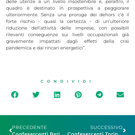
delle utenze a un livello insostenibile e, peraltro, il
quadro è destinato in prospettiva a peggiorare
ulteriormente. Senza una proroga dei dehors c’è il
forte rischio – quasi la certezza – di un’ulteriore
riduzione dell’attività delle imprese, con possibili
rilevanti conseguenze sui livelli occupazionali già
gravemente impattati dagli effetti della crisi
pandemica e dai rincari energetici”.
CONDIVIDI
PRECEDENTE
SUCCESSIVO
Confesercenti Bari, caro bollette: “Situazione insostenibile per le imprese”
Confesercenti Torino, dehors: la proroga nel decreto Aiuti-Ter