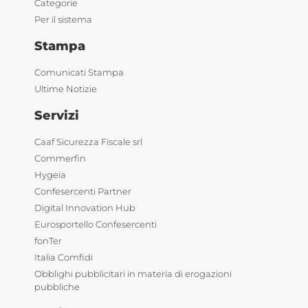
Categorie
Per il sistema
Stampa
Comunicati Stampa
Ultime Notizie
Servizi
Caaf Sicurezza Fiscale srl
Commerfin
Hygeia
Confesercenti Partner
Digital Innovation Hub
Eurosportello Confesercenti
fonTer
Italia Comfidi
Obblighi pubblicitari in materia di erogazioni
pubbliche