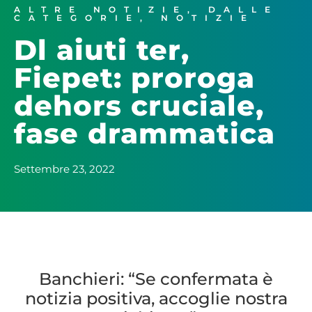
ALTRE NOTIZIE
,
DALLE
CATEGORIE
,
NOTIZIE
Dl aiuti ter,
Fiepet: proroga
dehors cruciale,
fase drammatica
Settembre 23, 2022
Banchieri: “Se confermata è
notizia positiva, accoglie nostra