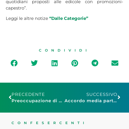
quotidiani proposti alle edicole con promozioni-
capestro”.
Leggi le altre notize
“Dalle Categorie”
CONDIVIDI
PRECEDENTE
SUCCESSIVO
Preoccupazione di Confesercenti Emilia Romagna per i dati sulle piccole imprese commerciali
Accordo media partnership tra Federfranchising e Start Franchising
CONFESERCENTI