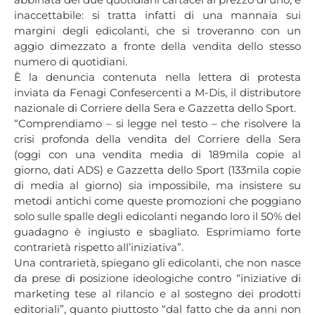
inaccettabile: si tratta infatti di una mannaia sui
margini degli edicolanti, che si troveranno con un
aggio dimezzato a fronte della vendita dello stesso
numero di quotidiani.
È la denuncia contenuta nella lettera di protesta
inviata da Fenagi Confesercenti a M-Dis, il distributore
nazionale di Corriere della Sera e Gazzetta dello Sport.
“Comprendiamo – si legge nel testo – che risolvere la
crisi profonda della vendita del Corriere della Sera
(oggi con una vendita media di 189mila copie al
giorno, dati ADS) e Gazzetta dello Sport (133mila copie
di media al giorno) sia impossibile, ma insistere su
metodi antichi come queste promozioni che poggiano
solo sulle spalle degli edicolanti negando loro il 50% del
guadagno è ingiusto e sbagliato. Esprimiamo forte
contrarietà rispetto all’iniziativa”.
Una contrarietà, spiegano gli edicolanti, che non nasce
da prese di posizione ideologiche contro “iniziative di
marketing tese al rilancio e al sostegno dei prodotti
editoriali”, quanto piuttosto “dal fatto che da anni non