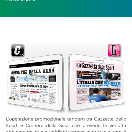
L’operazione promozionale tandem tra Gazzetta dello
Sport e Corriere della Sera, che prevede la vendita
abbinata dei due quotidiani cartacei al prezzo di uno, è