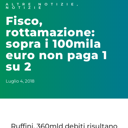
ALTRE NOTIZIE
,
NOTIZIE
Fisco,
rottamazione:
sopra i 100mila
euro non paga 1
su 2
Luglio 4, 2018
Ruffini, 360mld debiti risultano