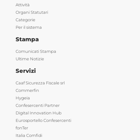
Attività
Organi Statutari
Categorie
Per il sistema
Stampa
Comunicati Stampa
Ultime Notizie
Servizi
Caaf Sicurezza Fiscale srl
Commerfin
Hygeia
Confesercenti Partner
Digital Innovation Hub
Eurosportello Confesercenti
fonTer
Italia Comfidi