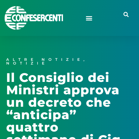
ALTRE NOTIZIE
,
NOTIZIE
Il Consiglio dei
Ministri approva
un decreto che
“anticipa”
quattro