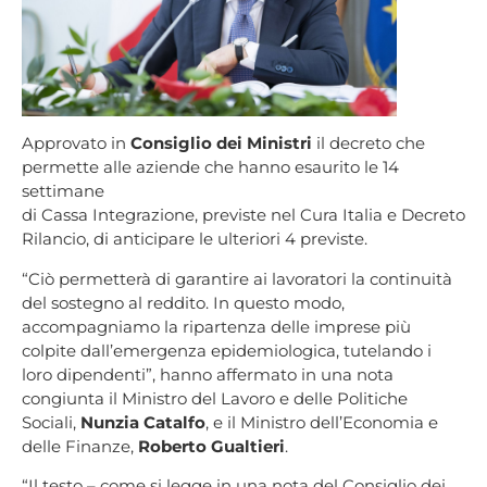
Approvato in
Consiglio dei Ministri
il decreto che
permette alle aziende che hanno esaurito le 14
settimane
di Cassa Integrazione, previste nel Cura Italia e Decreto
Rilancio, di anticipare le ulteriori 4 previste.
“Ciò permetterà di garantire ai lavoratori la continuità
del sostegno al reddito. In questo modo,
accompagniamo la ripartenza delle imprese più
colpite dall’emergenza epidemiologica, tutelando i
loro dipendenti”, hanno affermato in una nota
congiunta il Ministro del Lavoro e delle Politiche
Sociali,
Nunzia Catalfo
, e il Ministro dell’Economia e
delle Finanze,
Roberto Gualtieri
.
“Il testo – come si legge in una nota del Consiglio dei