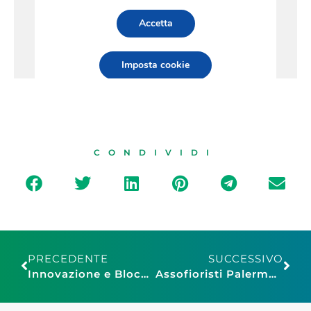
CONDIVIDI
PRECEDENTE
SUCCESSIVO
Innovazione e Blockchain: Assoturismo e DeepLab ne parlano a BTO2020
Assofioristi Palermo: torna il grande cuore floreale davanti al Teatro Massimo