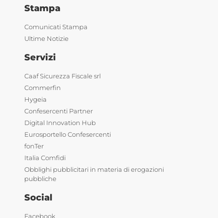
Stampa
Comunicati Stampa
Ultime Notizie
Servizi
Caaf Sicurezza Fiscale srl
Commerfin
Hygeia
Confesercenti Partner
Digital Innovation Hub
Eurosportello Confesercenti
fonTer
Italia Comfidi
Obblighi pubblicitari in materia di erogazioni
pubbliche
Social
Facebook