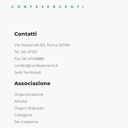
CONFESERCENTI
Contatti
Via Nazionale 60, Roma 00184
Tel. 06-47251
Fax 06-4746886
confes@confesercenti.it
Sedi Territoriali
Associazione
Organizzazione
Attività
Organi Statutari
Categorie
Per il sistema