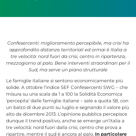
Confesercenti: miglioramento percepibile, ma crisi ha
approfondito distanze territoriali ed ormai è Italia a
tre velocità: nord fuori da crisi, centro in ripartenza,
mezzogiorno al palo. Bene interventi straordinari per il
Sud, ma serve un piano strutturale
Le famiglie italiane si sentono economicamente più
solide. A ottobre l’indice SEF Confesercenti SWG – che
misura su una scala da 1 a 100 la Solidità Economica
‘percepita’ dalle famiglie italiane – sale a quota 58, con
un balzo di due punti su luglio e segnando il valore più
alto da dicembre 2013. L’opinione pubblica percepisce
dunque il trend positivo, anche se emerge un’Italia a
tre velocità: nord fuori dalla crisi, centro che prova a
ripartire, mentre il sud è ancora al palo.
In particolare