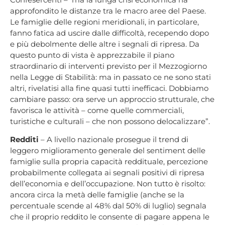
approfondito le distanze tra le macro aree del Paese.
Le famiglie delle regioni meridionali, in particolare,
fanno fatica ad uscire dalle difficoltà, recependo dopo
e più debolmente delle altre i segnali di ripresa. Da
questo punto di vista è apprezzabile il piano
straordinario di interventi previsto per il Mezzogiorno
nella Legge di Stabilità: ma in passato ce ne sono stati
altri, rivelatisi alla fine quasi tutti inefficaci. Dobbiamo
cambiare passo: ora serve un approccio strutturale, che
favorisca le attività – come quelle commerciali,
turistiche e culturali – che non possono delocalizzare”.
Redditi
– A livello nazionale prosegue il trend di
leggero miglioramento generale del sentiment delle
famiglie sulla propria capacità reddituale, percezione
probabilmente collegata ai segnali positivi di ripresa
dell’economia e dell’occupazione. Non tutto è risolto:
ancora circa la metà delle famiglie (anche se la
percentuale scende al 48% dal 50% di luglio) segnala
che il proprio reddito le consente di pagare appena le