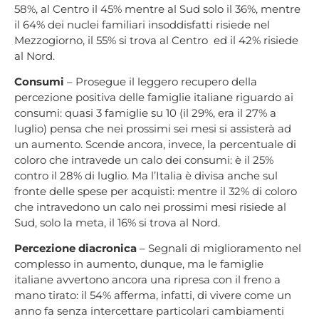
58%, al Centro il 45% mentre al Sud solo il 36%, mentre
il 64% dei nuclei familiari insoddisfatti risiede nel
Mezzogiorno, il 55% si trova al Centro ed il 42% risiede
al Nord.
Consumi
– Prosegue il leggero recupero della
percezione positiva delle famiglie italiane riguardo ai
consumi: quasi 3 famiglie su 10 (il 29%, era il 27% a
luglio) pensa che nei prossimi sei mesi si assisterà ad
un aumento. Scende ancora, invece, la percentuale di
coloro che intravede un calo dei consumi: è il 25%
contro il 28% di luglio. Ma l’Italia è divisa anche sul
fronte delle spese per acquisti: mentre il 32% di coloro
che intravedono un calo nei prossimi mesi risiede al
Sud, solo la meta, il 16% si trova al Nord.
Percezione diacronica
– Segnali di miglioramento nel
complesso in aumento, dunque, ma le famiglie
italiane avvertono ancora una ripresa con il freno a
mano tirato: il 54% afferma, infatti, di vivere come un
anno fa senza intercettare particolari cambiamenti