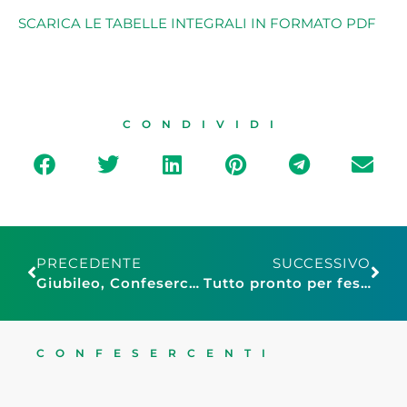
SCARICA LE TABELLE INTEGRALI IN FORMATO PDF
CONDIVIDI
PRECEDENTE
SUCCESSIVO
Giubileo, Confesercenti Roma: “200 milioni bastano solo come primo intervento”
Tutto pronto per festeggiare i primi cinque anni di “Oggi Sposi”.
CONFESERCENTI