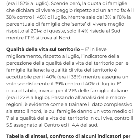
(era il 52% a luglio). Scende però, la quota di famiglie
che dichiara di vivere peggio rispetto ad un anno fa: è il
38% contro il 45% di luglio. Mentre sale dal 3% all’8% la
percentuale di famiglie che ‘sente’ di vivere meglio
rispetto al 2014: di queste, solo il 4% risiede al Sud
mentre l’11% si trova al Nord.
Qualità della vita sul territorio
– E’ in lieve
miglioramento, rispetto a luglio, l’indicatore della
percezione della qualità della vita del territorio per le
famiglie italiane: la qualità di vita del territorio è
accettabile per il 40% (era il 38%) mentre assegna un
voto soddisfacente il 39% contro il 40% di luglio. E’
inaccettabile, invece, per il 21% delle famiglie italiane
(era il 22% a luglio). Passando all’analisi delle macro-
regioni, è evidente come a trainare il dato complessivo
sia stato il nord, le cui famiglie danno un voto medio di
7 alla qualità della vita del territorio in cui vive, contro il
5.5 assegnato al Centro ed il 4.4 del sud.
Tabella di sintesi, confronto di alcuni indicatori per