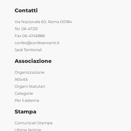
Contatti
Via Nazionale 60, Roma 00184
Tel. 06-47251
Fax 06-4746886
confes@confesercenti.it
Sedi Territoriali
Associazione
Organizzazione
Attività
Organi Statutari
Categorie
Per il sistema
Stampa
Comunicati Stampa
Ultime Notizie