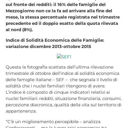
sul fronte dei redditi: il 16% delle famiglie del
Mezzogiorno non ce la fa ad arrivare alla fine del
mese, la stessa percentuale registrata nel trimestre
precedente ed il doppio esatto della quota rilevata
al nord (8%).
Indice di Solidità Economica delle Famiglie:
variazione dicembre 2013-ottobre 2015
Questa la fotografia scattata dall’ultima rilevazione
trimestrale di ottobre dell’indice di solidità economica
delle famiglie italiane – SEF – che segnala il livello di
solidità che i nuclei familiari ritengono di avere.
L’indice è composto di cinque indicatori relativi ai
nuclei familiari: redditi, situazione finanziaria, consumi,
percezione diacronica, qualità della vita sul territorio di
appartenenza.
“C’è un miglioramento percepibile – analizza
Confesercenti – ma la lunga crisi economica ha