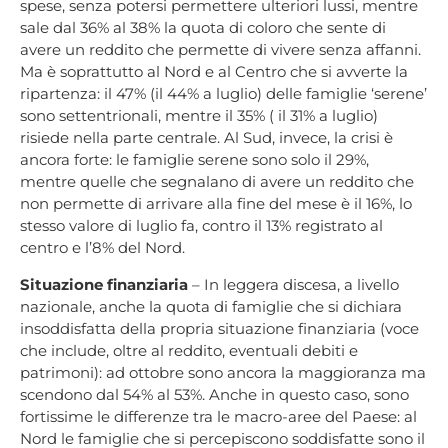
spese, senza potersi permettere ulteriori lussi, mentre
sale dal 36% al 38% la quota di coloro che sente di
avere un reddito che permette di vivere senza affanni.
Ma è soprattutto al Nord e al Centro che si avverte la
ripartenza: il 47% (il 44% a luglio) delle famiglie ‘serene’
sono settentrionali, mentre il 35% ( il 31% a luglio)
risiede nella parte centrale. Al Sud, invece, la crisi è
ancora forte: le famiglie serene sono solo il 29%,
mentre quelle che segnalano di avere un reddito che
non permette di arrivare alla fine del mese è il 16%, lo
stesso valore di luglio fa, contro il 13% registrato al
centro e l’8% del Nord.
Situazione finanziaria
– In leggera discesa, a livello
nazionale, anche la quota di famiglie che si dichiara
insoddisfatta della propria situazione finanziaria (voce
che include, oltre al reddito, eventuali debiti e
patrimoni): ad ottobre sono ancora la maggioranza ma
scendono dal 54% al 53%. Anche in questo caso, sono
fortissime le differenze tra le macro-aree del Paese: al
Nord le famiglie che si percepiscono soddisfatte sono il